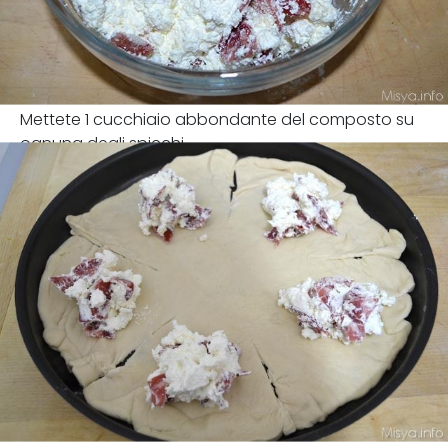
Mettete 1 cucchiaio abbondante del composto su
ognuna degli spicchi.