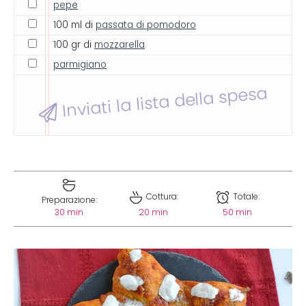
pepe
100 ml di
passata di pomodoro
100 gr di
mozzarella
parmigiano
Inviati la lista della spesa
Cottura:
Totale:
Preparazione:
30 min
20 min
50 min