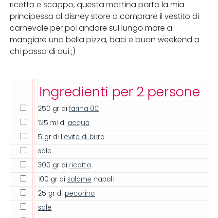
ricetta e scappo, questa mattina porto la mia
principessa al disney store a comprare il vestito di
carnevale per poi andare sul lungo mare a
mangiare una bella pizza, baci e buon weekend a
chi passa di qui ;)
Ingredienti per 2 persone
250 gr di
farina 00
125 ml di
acqua
5 gr di
lievito di birra
sale
300 gr di
ricotta
100 gr di
salame
napoli
25 gr di
pecorino
sale