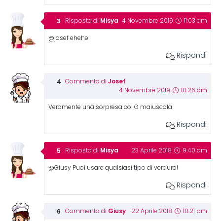
Misya
Risposta di
4 Novembre 2019
11:03 am
@josef ehehe
Rispondi
Josef
Commento di
4 Novembre 2019
10:26 am
Veramente una sorpresa col G maiuscola
Rispondi
Misya
Risposta di
23 Aprile 2018
9:40 am
@Giusy Puoi usare qualsiasi tipo di verdura!
Rispondi
Giusy
Commento di
22 Aprile 2018
10:21 pm