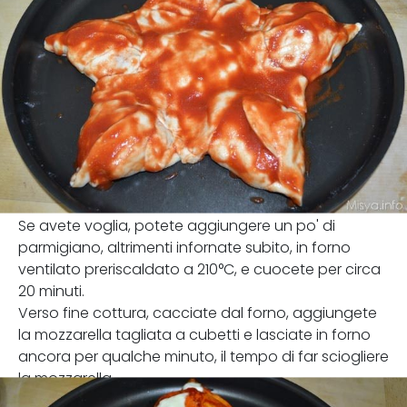
Se avete voglia, potete aggiungere un po' di
parmigiano, altrimenti infornate subito, in forno
ventilato preriscaldato a 210°C, e cuocete per circa
20 minuti.
Verso fine cottura, cacciate dal forno, aggiungete
la mozzarella tagliata a cubetti e lasciate in forno
ancora per qualche minuto, il tempo di far sciogliere
la mozzarella.