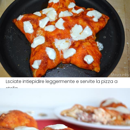
Lsciate intiepidire leggermente e servite la pizza a
stella .