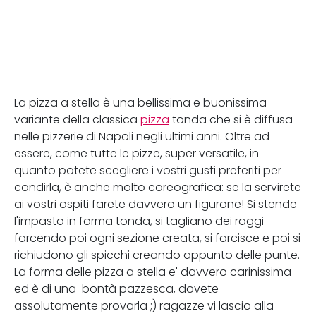
La pizza a stella è una bellissima e buonissima
variante della classica
pizza
tonda che si è diffusa
nelle pizzerie di Napoli negli ultimi anni. Oltre ad
essere, come tutte le pizze, super versatile, in
quanto potete scegliere i vostri gusti preferiti per
condirla, è anche molto coreografica: se la servirete
ai vostri ospiti farete davvero un figurone! Si stende
l'impasto in forma tonda, si tagliano dei raggi
farcendo poi ogni sezione creata, si farcisce e poi si
richiudono gli spicchi creando appunto delle punte.
La forma delle pizza a stella e' davvero carinissima
ed è di una bontà pazzesca, dovete
assolutamente provarla ;) ragazze vi lascio alla