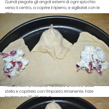
Quindi piegate gli angoli esterni di ogni spicchio
verso il centro, a coprire il ripieno, e sigillateli con le
dita.
Posizionate la restante farcitura al centro della
stella e copritelo con l'impasto rimanente. Fate
lievitare per 20-30 minuti.