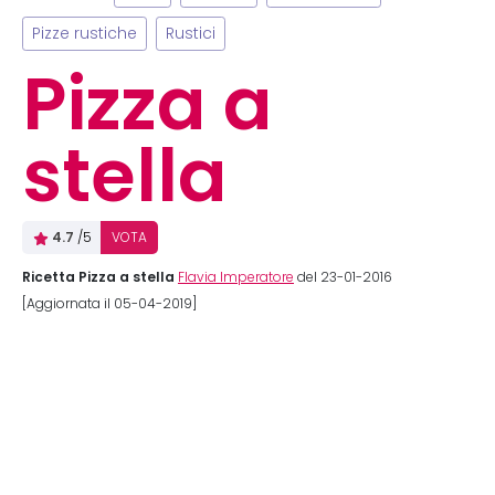
Pizze rustiche
Rustici
Pizza a
stella
4.7
/5
VOTA
Ricetta Pizza a stella
Flavia Imperatore
del 23-01-2016
[Aggiornata il 05-04-2019]