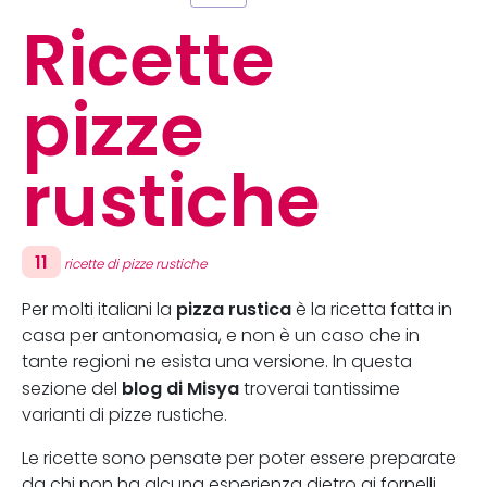
Ricette
pizze
rustiche
11
ricette di pizze rustiche
pizza rustica
Per molti italiani la
è la ricetta fatta in
casa per antonomasia, e non è un caso che in
tante regioni ne esista una versione. In questa
blog di Misya
sezione del
troverai tantissime
varianti di pizze rustiche.
Le ricette sono pensate per poter essere preparate
da chi non ha alcuna esperienza dietro ai fornelli,