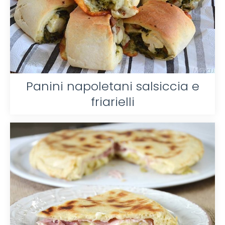
Panini napoletani salsiccia e
friarielli