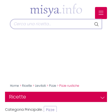
Home
>
Ricette
>
Lievitati
>
Pizze
> Pizze rustiche
Ricette
Categoria Principale:
Pizze