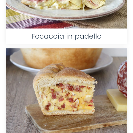
Focaccia in padella