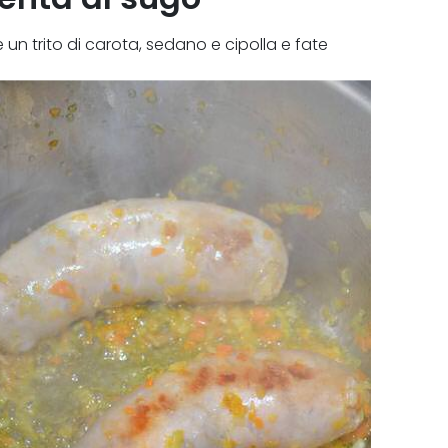
 un trito di carota, sedano e cipolla e fate
lati e sfumatele con il vino.