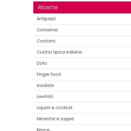
Ricette
Antipasti
Conserve
Contorni
Cucina tipica italiana
Dolci
Finger food
Insalate
Lievitati
Liquori e cocktail
Minestre e zuppe
Pesce