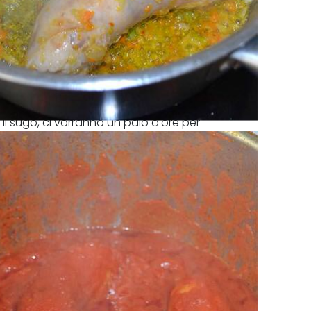
il sugo, ci vorranno un paio d'ore per