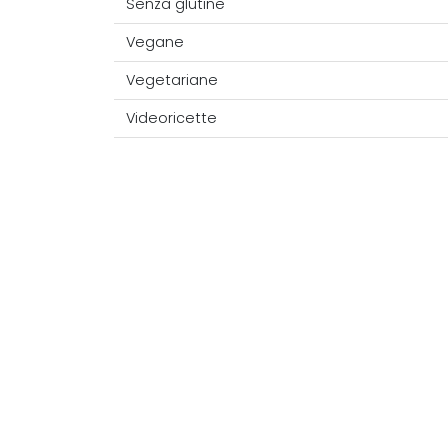
Senza glutine
Vegane
Vegetariane
Videoricette