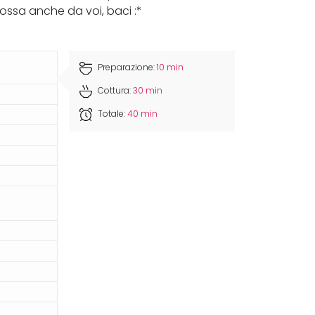
mossa anche da voi, baci :*
Preparazione:
10 min
Cottura:
30 min
Totale:
40 min