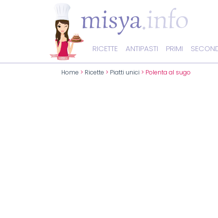
RICETTE
ANTIPASTI
PRIMI
SECOND
Home
>
Ricette
>
Piatti unici
> Polenta al sugo