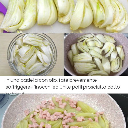
In una padella con olio, fate brevemente
soffriggere i finocchi ed unite poi il prosciutto cotto
a dadini.