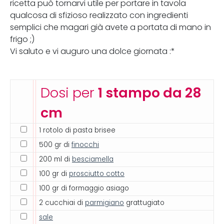
ricetta può tornarvi utile per portare in tavola
qualcosa di sfizioso realizzato con ingredienti
semplici che magari già avete a portata di mano in
frigo ;)
Vi saluto e vi auguro una dolce giornata :*
Dosi per
1 stampo da 28
cm
1 rotolo di pasta brisee
500 gr di
finocchi
200 ml di
besciamella
100 gr di
prosciutto cotto
100 gr di formaggio asiago
2 cucchiai di
parmigiano
grattugiato
sale