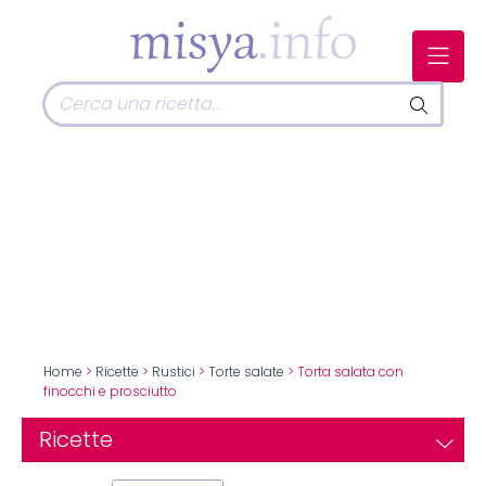
Home
>
Ricette
>
Rustici
>
Torte salate
> Torta salata con
finocchi e prosciutto
Ricette