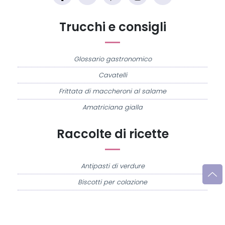
Trucchi e consigli
Glossario gastronomico
Cavatelli
Frittata di maccheroni al salame
Amatriciana gialla
Raccolte di ricette
Antipasti di verdure
Biscotti per colazione
Cornetti fatti in casa
Crostatine di mele