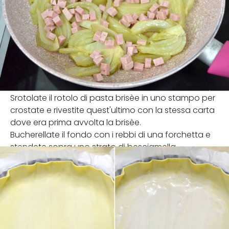
Srotolate il rotolo di pasta brisèe in uno stampo per
crostate e rivestite quest'ultimo con la stessa carta
dove era prima avvolta la brisèe.
Bucherellate il fondo con i rebbi di una forchetta e
stendete sopra uno strato di besciamella.