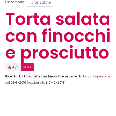
Categorie
Torte salate
Torta salata
con finocchi
e prosciutto
4
/5
VOTA
Ricetta Torta salata con finocchi e prosciutto
Flavia Imperatore
del 03-11-2016 [Aggiornata il 21-12-2018]