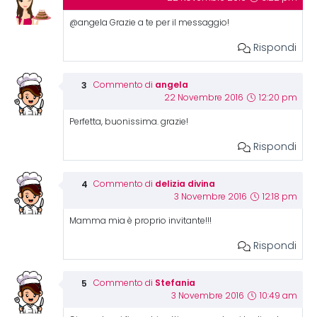
@angela Grazie a te per il messaggio!
Rispondi
angela
Commento di
22 Novembre 2016
12:20 pm
Perfetta, buonissima. grazie!
Rispondi
delizia divina
Commento di
3 Novembre 2016
12:18 pm
Mamma mia è proprio invitante!!!
Rispondi
Stefania
Commento di
3 Novembre 2016
10:49 am