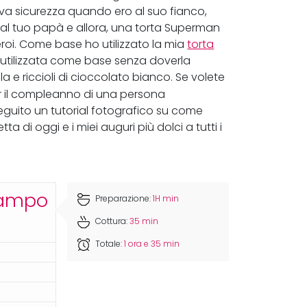
va sicurezza quando ero al suo fianco,
al tuo papà e allora, una torta Superman
eroi. Come base ho utilizzato la mia
torta
e utilizzata come base senza doverla
la e riccioli di cioccolato bianco. Se volete
 il compleanno di una persona
seguito un tutorial fotografico su come
ta di oggi e i miei auguri più dolci a tutti i
stampo
Preparazione:
1H min
Cottura:
35 min
Totale:
1 ora e 35 min