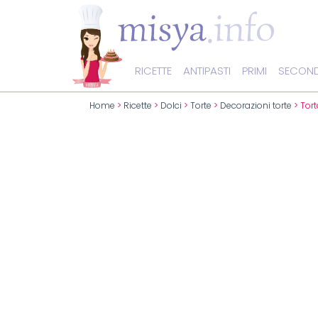
RICETTE
ANTIPASTI
PRIMI
SECOND
Home
>
Ricette
>
Dolci
>
Torte
>
Decorazioni torte
> Tor