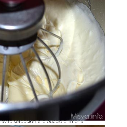
 lievito setacciati, e la buccia di limone