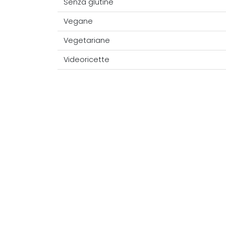
Senza glutine
Vegane
Vegetariane
Videoricette