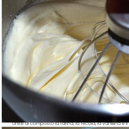
Unite al composto la farina, la fecola, la vanillina e il