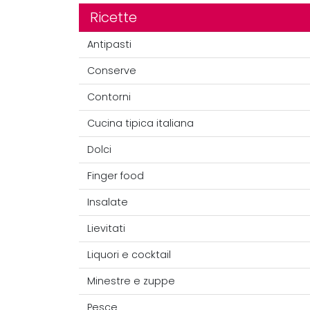
Ricette
Antipasti
Conserve
Contorni
Cucina tipica italiana
Dolci
Finger food
Insalate
Lievitati
Liquori e cocktail
Minestre e zuppe
Pesce