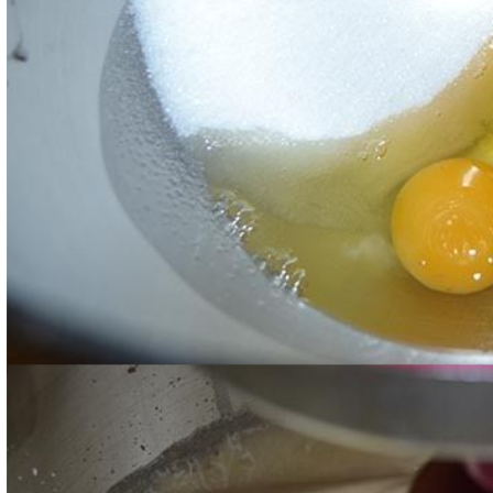
Aggiungete quindi l'olio e lo yogurt, continuando a