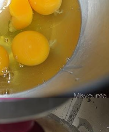
 montare.