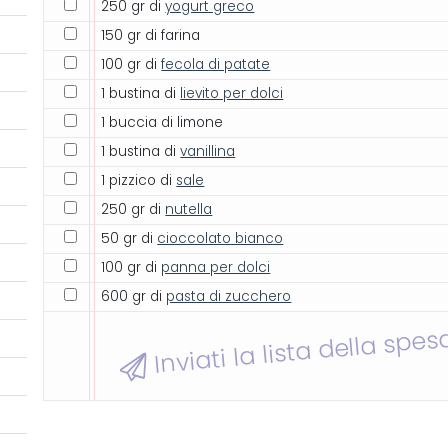
250 gr di
yogurt greco
150 gr di farina
100 gr di
fecola di patate
1 bustina di
lievito per dolci
1 buccia di limone
1 bustina di
vanillina
1 pizzico di
sale
250 gr di
nutella
50 gr di
cioccolato bianco
100 gr di
panna per dolci
600 gr di
pasta di zucchero
Inviati la lista della spes