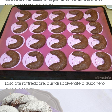
forno ventilato già caldo.
Lasciate raffreddare, quindi spolverate di zucchero
a velo e servite.