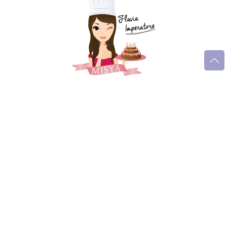
Seguimi sui social
Trucchi e consigli
Glossario gastronomico
Cavatelli