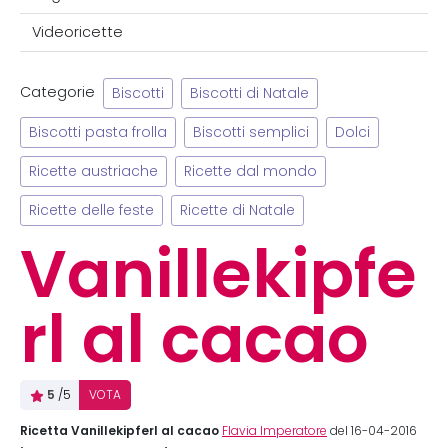
Videoricette
Categorie
Biscotti
Biscotti di Natale
Biscotti pasta frolla
Biscotti semplici
Dolci
Ricette austriache
Ricette dal mondo
Ricette delle feste
Ricette di Natale
Vanillekipfe
rl al cacao
5
/5
VOTA
Ricetta Vanillekipferl al cacao
Flavia Imperatore
del 16-04-2016