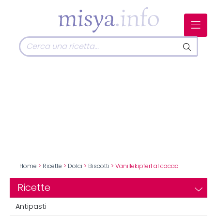
Home
>
Ricette
>
Dolci
>
Biscotti
> Vanillekipferl al cacao
Ricette
Antipasti