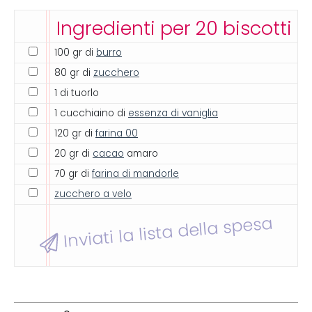
Ingredienti per 20 biscotti
100 gr di
burro
80 gr di
zucchero
1 di tuorlo
1 cucchiaino di
essenza di vaniglia
120 gr di
farina 00
20 gr di
cacao
amaro
70 gr di
farina di mandorle
zucchero a velo
Inviati la lista della spesa