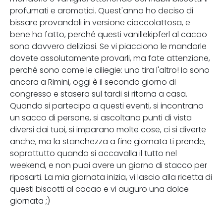
profumati e aromatici. Quest'anno ho deciso di
bissare provandoli in versione cioccolattosa, e
bene ho fatto, perché questi vanillekipferl al cacao
sono davvero deliziosi. Se vi piacciono le mandorle
dovete assolutamente provarli, ma fate attenzione,
perché sono come le ciliegie: uno tira l'altro! Io sono
ancora a Rimini, oggi è il secondo giorno di
congresso e stasera sul tardi si ritorna a casa.
Quando si partecipa a questi eventi, si incontrano
un sacco di persone, si ascoltano punti di vista
diversi dai tuoi, si imparano molte cose, ci si diverte
anche, ma la stanchezza a fine giornata ti prende,
soprattutto quando si accavalla il tutto nel
weekend, e non puoi avere un giorno di stacco per
riposarti. La mia giornata inizia, vi lascio alla ricetta di
questi biscotti al cacao e vi auguro una dolce
giornata ;)