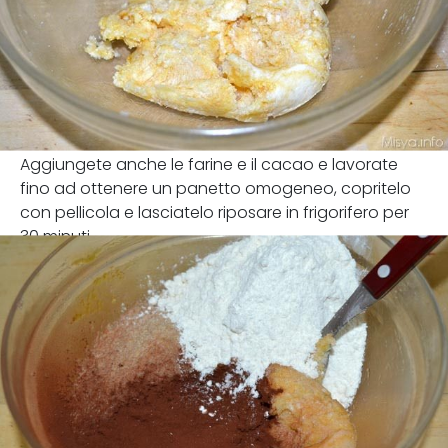
Aggiungete anche le farine e il cacao e lavorate
fino ad ottenere un panetto omogeneo, copritelo
con pellicola e lasciatelo riposare in frigorifero per
30 minuti.