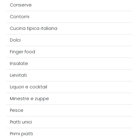
Conserve
Contorni
Cucina tipica italiana
Dolci
Finger food
Insalate
Lievitati
Liquori e cocktail
Minestre e zuppe
Pesce
Piatti unici
Primi piatti