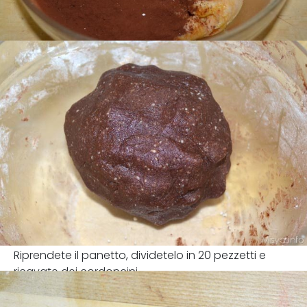
Riprendete il panetto, dividetelo in 20 pezzetti e
ricavate dei cordoncini.