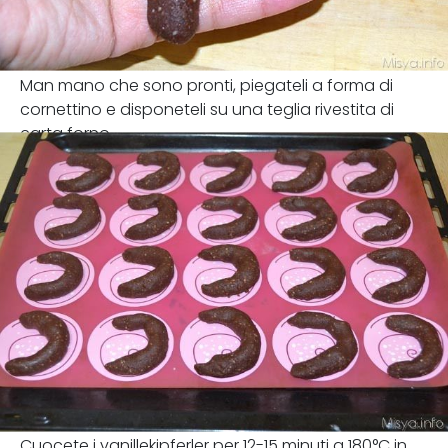
Man mano che sono pronti, piegateli a forma di
cornettino e disponeteli su una teglia rivestita di
carta forno.
Cuocete i vanillekipferler per 12-15 minuti a 180°C in