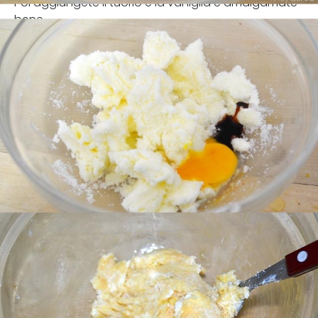
Poi aggiungete il tuorlo e la vaniglia e amalgamate
bene.