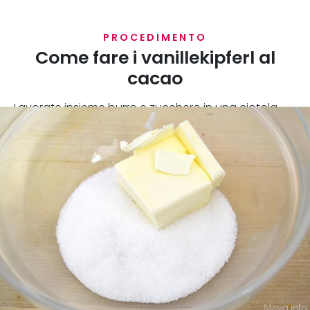
PROCEDIMENTO
Come fare i vanillekipferl al
cacao
Lavorate insieme burro e zucchero in una ciotola.