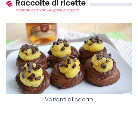
Raccolte di ricette
Ricettari con Vanillekipferl al cacao
Varianti al cacao