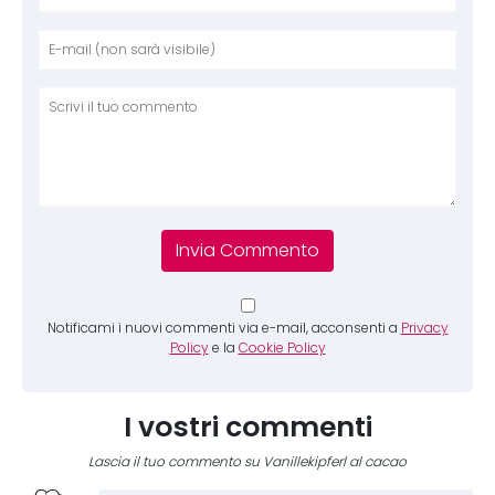
Nome
E-mai
Sito 
Comm
Notificami i nuovi commenti via e-mail, acconsenti a
Privacy
Policy
e la
Cookie Policy
I vostri commenti
Lascia il tuo commento su Vanillekipferl al cacao