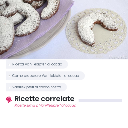
Ricetta Vanillekipferl al cacao
Come preparare Vanillekipferl al cacao
Vanillekipferl al cacao ricetta
Ricette correlate
Ricette simili a Vanillekipferl al cacao