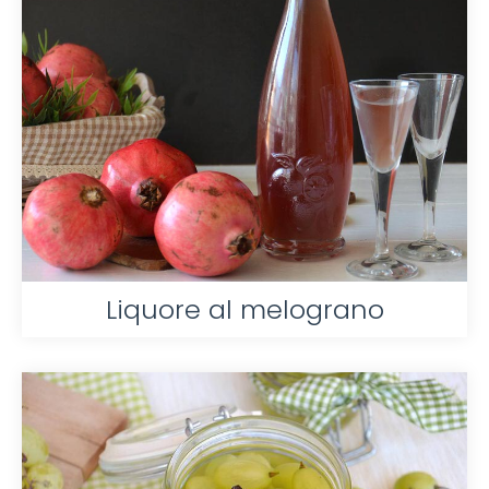
Liquore al melograno