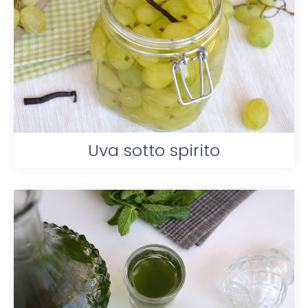
Uva sotto spirito