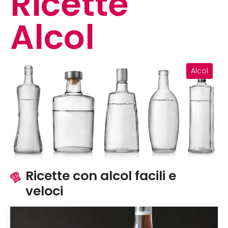
Ricette
Alcol
Alcol
Ricette con alcol facili e
veloci