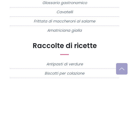
Glossario gastronomico
Cavatelli
Frittata di maccheroni al salame
Amatriciana gialla
Raccolte di ricette
Antipasti di verdure
Biscotti per colazione
Cornetti fatti in casa
Crostatine di mele
Le immagini e le ricette di cucina pubblicate sul sito sono di proprietà di
Flavia
Imperatore
e sono protette dalla legge sul diritto d'autore n. 633/1941 e successive
modifiche.
Misya.info è un sito della
Misya S.r.l. unipersonale
- P.IVA 07248321213 - Napoli -
Leggi la
Privacy Policy