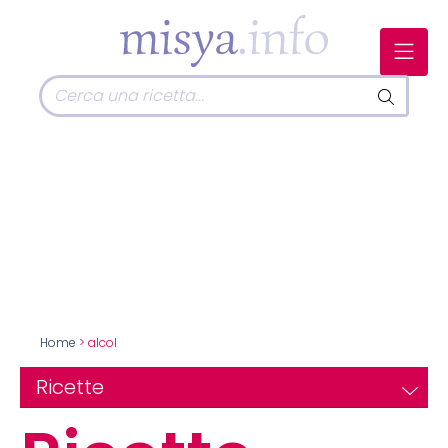
Home
> alcol
Ricette