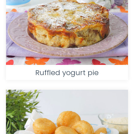
Ruffled yogurt pie