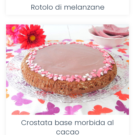
Rotolo di melanzane
Crostata base morbida al
cacao