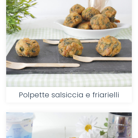
Polpette salsiccia e friarielli