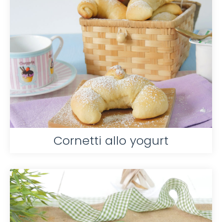
Cornetti allo yogurt