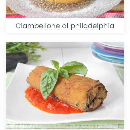
Ciambellone al philadelphia