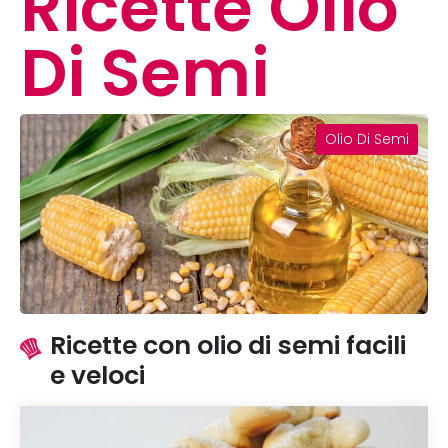
Ricette Olio
Di Semi
Olio Di Semi
Ricette con olio di semi facili
e veloci