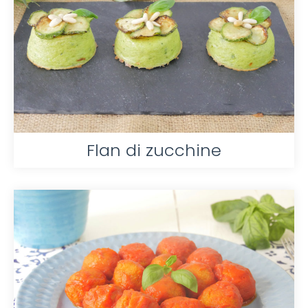
Flan di zucchine