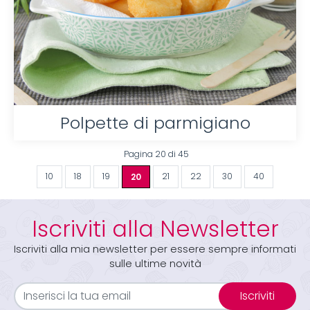
Polpette di parmigiano
Pagina 20 di 45
10
18
19
20
21
22
30
40
Iscriviti alla Newsletter
Iscriviti alla mia newsletter per essere sempre informati
sulle ultime novità
Iscriviti