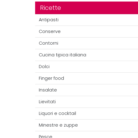
Ricette
Antipasti
Conserve
Contorni
Cucina tipica italiana
Dolci
Finger food
Insalate
Lievitati
Liquori e cocktail
Minestre e zuppe
Pesce