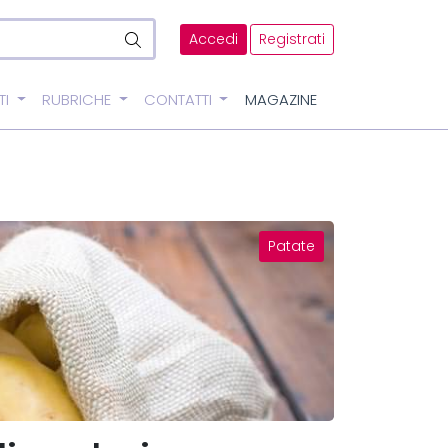
Accedi
Registrati
TI
RUBRICHE
CONTATTI
MAGAZINE
Patate