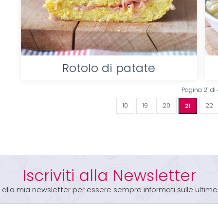
Rotolo di patate
Pagina 21 di 
10
19
20
21
22
Iscriviti alla Newsletter
iti alla mia newsletter per essere sempre informati sulle ultime