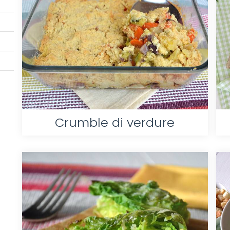
Crumble di verdure