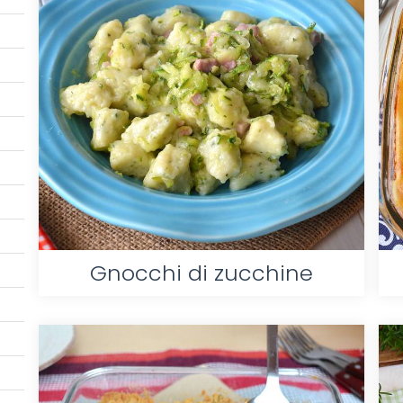
Gnocchi di zucchine