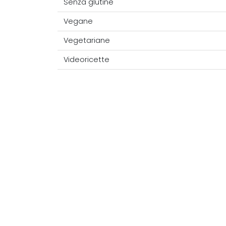
Senza glutine
Vegane
Vegetariane
Videoricette