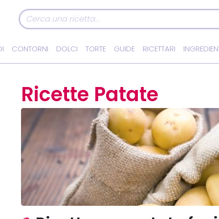
I
CONTORNI
DOLCI
TORTE
GUIDE
RICETTARI
INGREDIEN
Ricette Patate