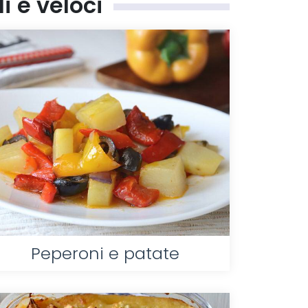
i e veloci
Peperoni e patate