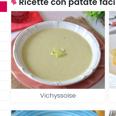
Ricette con patate facil
Vichyssoise