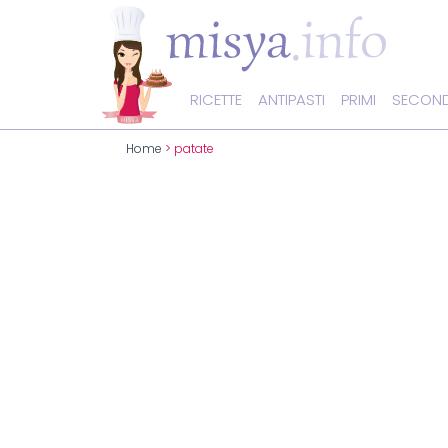
RICETTE
ANTIPASTI
PRIMI
SECOND
Home
> patate