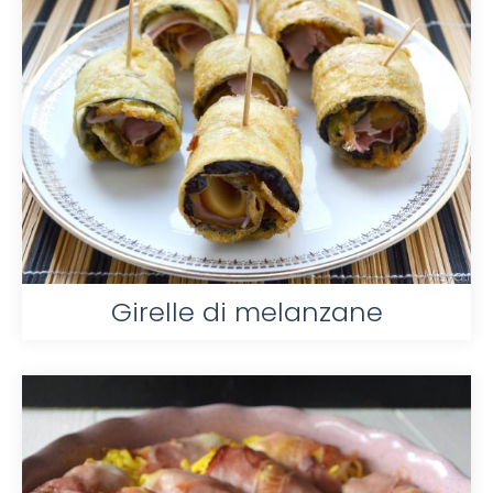
Girelle di melanzane