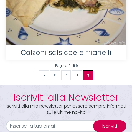
Calzoni salsicce e friarielli
Pagina 9 di 9
5
6
7
8
9
Iscriviti alla Newsletter
Iscriviti alla mia newsletter per essere sempre informati
sulle ultime novità
Iscriviti