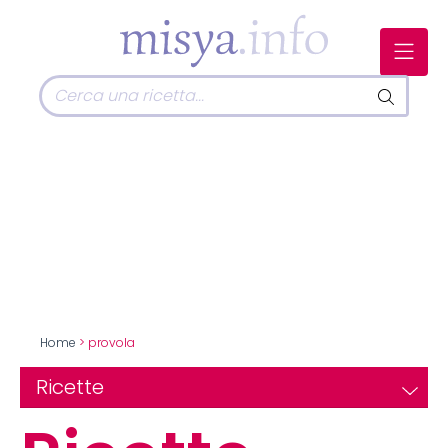
Home
> provola
Ricette