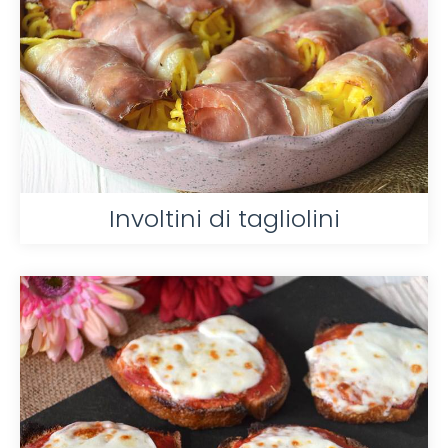
Involtini di tagliolini