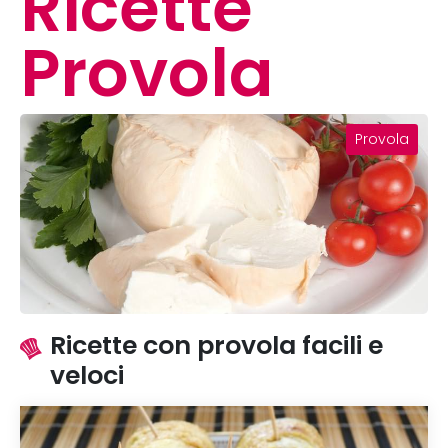
Ricette
Provola
Provola
Ricette con provola facili e
veloci