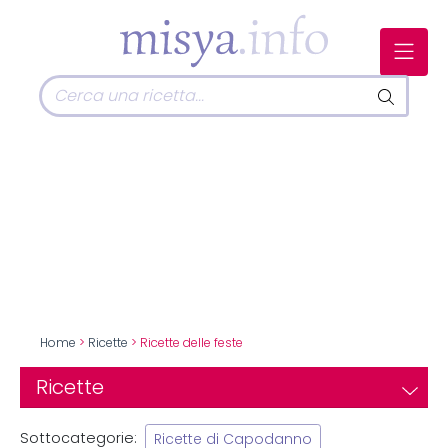
Home
>
Ricette
> Ricette delle feste
Ricette
Sottocategorie:
Ricette di Capodanno