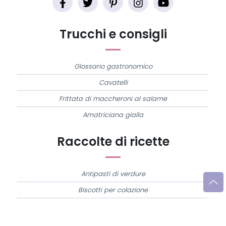
Trucchi e consigli
Glossario gastronomico
Cavatelli
Frittata di maccheroni al salame
Amatriciana gialla
Raccolte di ricette
Antipasti di verdure
Biscotti per colazione
Cornetti fatti in casa
Crostatine di mele