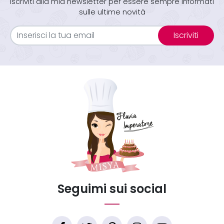
Iscriviti alla mia newsletter per essere sempre informati
sulle ultime novità
Iscriviti
Seguimi sui social