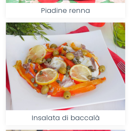
Piadine renna
Insalata di baccalà