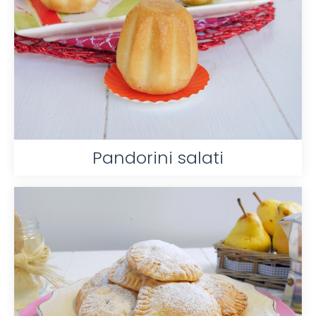
Pandorini salati