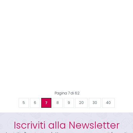
Pagina 7 di 62
5
6
7
8
9
20
30
40
Iscriviti alla Newsletter