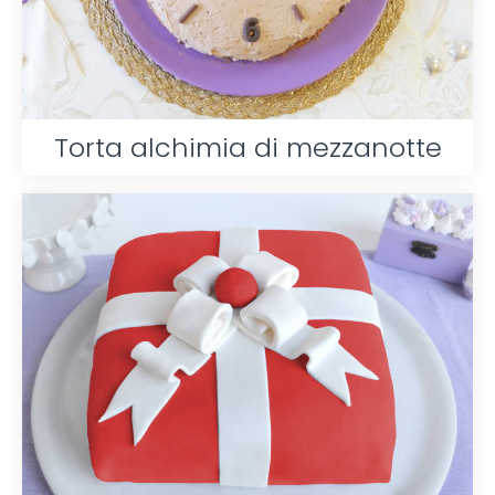
Torta alchimia di mezzanotte