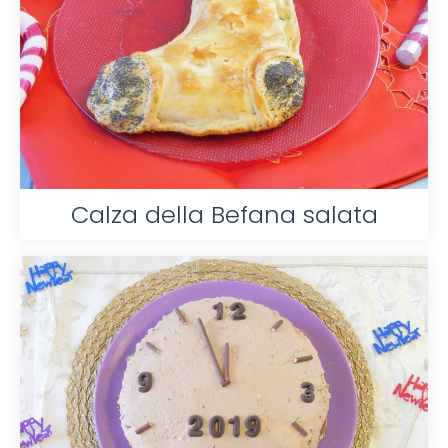
Calza della Befana salata