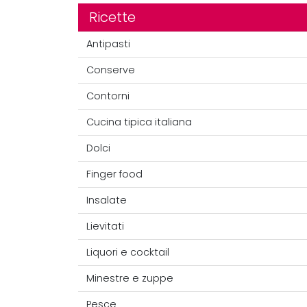
Ricette
Antipasti
Conserve
Contorni
Cucina tipica italiana
Dolci
Finger food
Insalate
Lievitati
Liquori e cocktail
Minestre e zuppe
Pesce