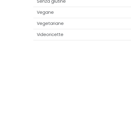
Senza glutine
Vegane
Vegetariane
Videoricette