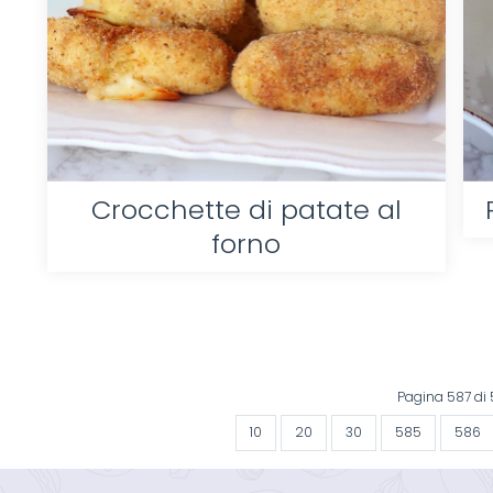
Crocchette di patate al
forno
Pagina 587 di
10
20
30
585
586