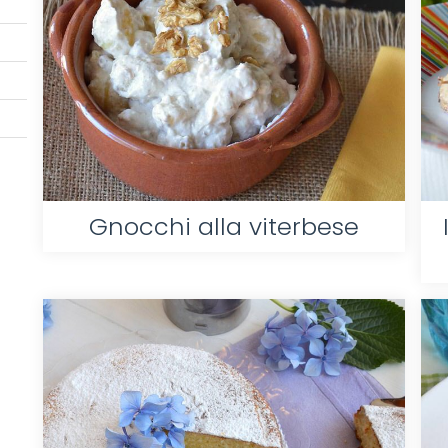
Gnocchi alla viterbese