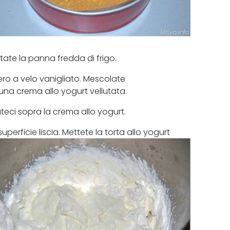
ate la panna fredda di frigo.
ero a velo vanigliato. Mescolate
una crema allo yogurt vellutata.
teci sopra la crema allo yogurt.
rficie liscia. Mettete la torta allo yogurt