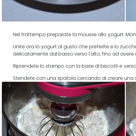
Nel frattempo preparate la mousse allo yogurt. Mont
Unite ora lo yogurt al gusto che preferite e lo zucch
delicatamente dal basso verso l'alto, fino ad avere 
Riprendete lo stampo con la base di biscotti e versa
Stendete con una spatola cercando di creare una supe
in frigo per almeno 4 ore.