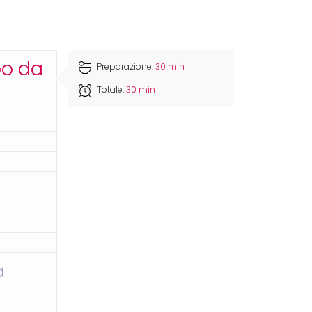
po da
Preparazione:
30 min
Totale:
30 min
a