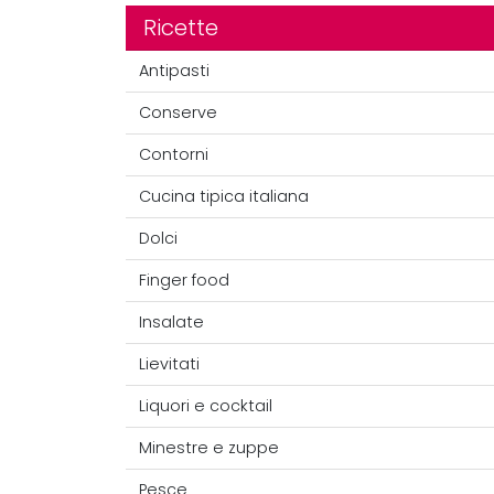
Ricette
Antipasti
Conserve
Contorni
Cucina tipica italiana
Dolci
Finger food
Insalate
Lievitati
Liquori e cocktail
Minestre e zuppe
Pesce