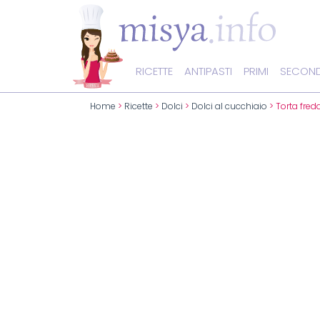
RICETTE
ANTIPASTI
PRIMI
SECOND
Home
>
Ricette
>
Dolci
>
Dolci al cucchiaio
> Torta fred