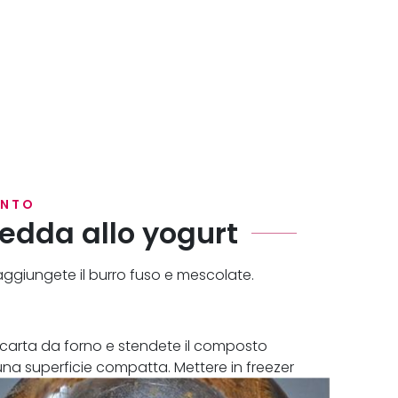
ENTO
redda allo yogurt
, aggiungete il burro fuso e mescolate.
 carta da forno e stendete il composto
una superficie compatta. Mettere in freezer