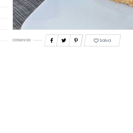
Salva
CONDIVIDI