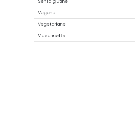
Senza glutine
Vegane
Vegetariane
Videoricette