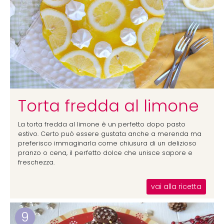
Torta fredda al limone
La torta fredda al limone è un perfetto dopo pasto
estivo. Certo può essere gustata anche a merenda ma
preferisco immaginarla come chiusura di un delizioso
pranzo o cena, il perfetto dolce che unisce sapore e
freschezza.
vai alla ricetta
9