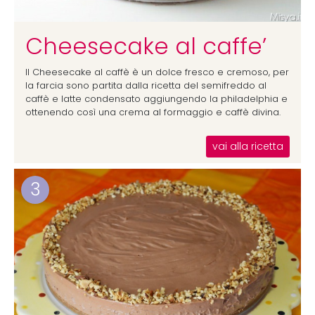
Cheesecake al caffe’
Il Cheesecake al caffè è un dolce fresco e cremoso, per
la farcia sono partita dalla ricetta del semifreddo al
caffè e latte condensato aggiungendo la philadelphia e
ottenendo così una crema al formaggio e caffè divina.
vai alla ricetta
3