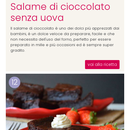
Salame di cioccolato
senza uova
Il salame di cioccolato è uno dei dolci più apprezzati dai
bambini, è un dolce veloce da preparare, facile e che
non necessita dell'uso del forno, perfetto per essere
preparato in mille e più occasioni ed è sempre super
gradito.
vai alla ricetta
12