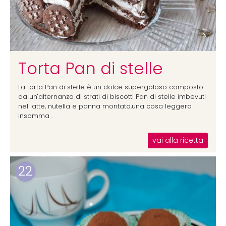
Torta Pan di stelle
La torta Pan di stelle è un dolce supergoloso composto
da un'alternanza di strati di biscotti Pan di stelle imbevuti
nel latte, nutella e panna montata,una cosa leggera
insomma .
vai alla ricetta
22