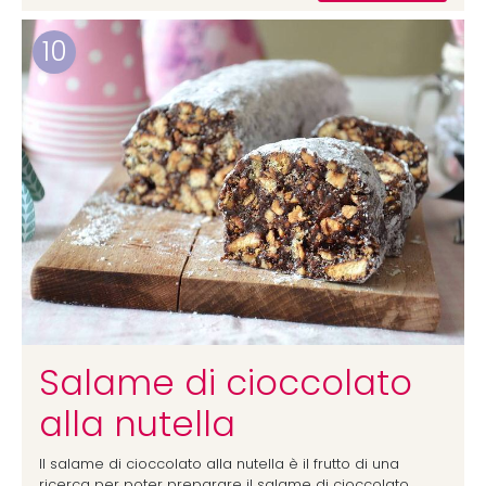
10
Salame di cioccolato
alla nutella
Il salame di cioccolato alla nutella è il frutto di una
ricerca per poter preparare il salame di cioccolato