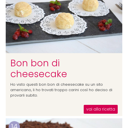
Bon bon di
cheesecake
Ho visto questi bon bon di cheesecake su un sito
americano, li ho trovati troppo carini così ho deciso di
provarli subito.
vai alla ricetta
14