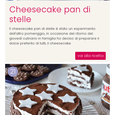
Cheesecake pan di
stelle
Il cheesecake pan di stelle è stato un esperimento
dell'altro pomeriggio, in occasione del ritorno del
giovedì culinario in famiglia ho deciso di preparare il
dolce preferito di tutti, il cheesecake.
vai alla ricetta
21