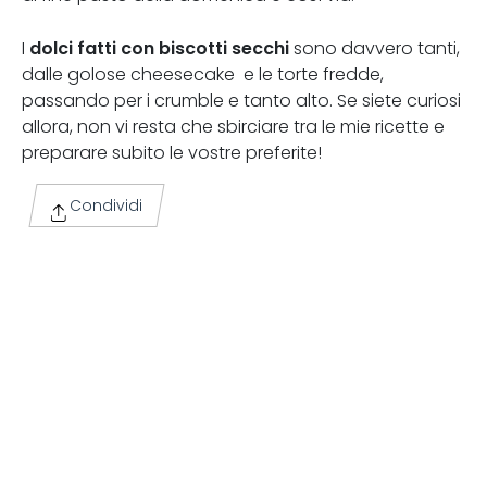
dolci fatti con biscotti secchi
I
sono davvero tanti,
dalle golose cheesecake e le torte fredde,
passando per i crumble e tanto alto. Se siete curiosi
allora, non vi resta che sbirciare tra le mie ricette e
preparare subito le vostre preferite!
Condividi