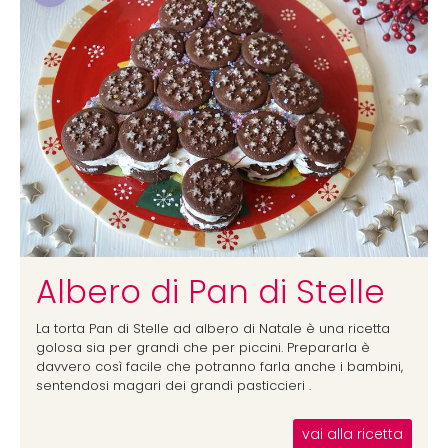
Albero di Pan di Stelle
La torta Pan di Stelle ad albero di Natale è una ricetta
golosa sia per grandi che per piccini. Prepararla è
davvero così facile che potranno farla anche i bambini,
sentendosi magari dei grandi pasticcieri .
vai alla ricetta