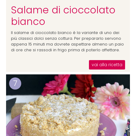
Salame di cioccolato
bianco
Il salame di cioccolato bianco è la variante di uno dei
più classici dolci senza cottura. Per prepararlo servono
appena 15 minuti ma dovrete aspettare almeno un paio
di ore che si rassodi in frigo prima di poterlo affettare.
vai alla ricetta
7