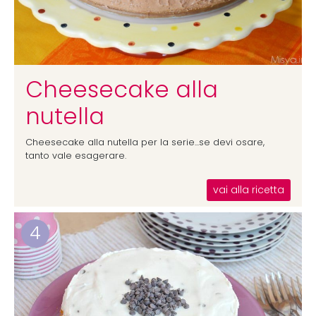
Cheesecake alla
nutella
Cheesecake alla nutella per la serie...se devi osare,
tanto vale esagerare.
vai alla ricetta
4