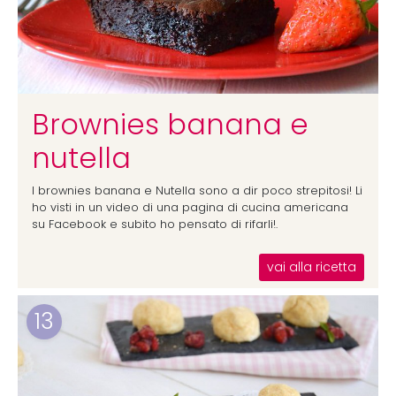
Brownies banana e
nutella
I brownies banana e Nutella sono a dir poco strepitosi! Li
ho visti in un video di una pagina di cucina americana
su Facebook e subito ho pensato di rifarli!.
vai alla ricetta
13