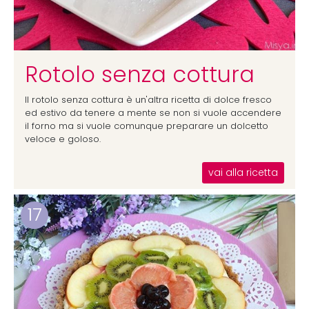
Rotolo senza cottura
Il rotolo senza cottura è un'altra ricetta di dolce fresco
ed estivo da tenere a mente se non si vuole accendere
il forno ma si vuole comunque preparare un dolcetto
veloce e goloso.
vai alla ricetta
17