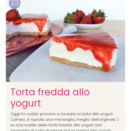
23
Torta fredda allo
yogurt
Oggi ho voluto provare a ricreare la torta allo yogurt
Cameo, è riuscita una meraviglia, meglio dell'originale :)
La mia ricetta della torta fredda allo yogurt non
necessita di colla di pesce ma la crema allo yogurt