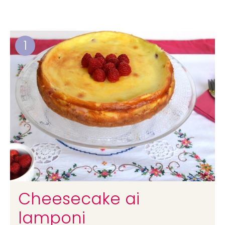
1
Cheesecake ai
lamponi