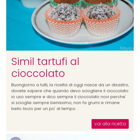
Simil tartufi al
cioccolato
Buongiorno a tutti, la ricetta di oggi nasce da un disastro,
dovete sapere che quando devo sciogliere il cioccolato
io uso sempre e dico sempre il cioccolato novi perche'
si scioglie sempre benissimo, non fa grumi e rimane
bello liscio per un po' di tempo.
vai alla ricetta