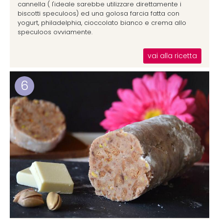
cannella ( l'ideale sarebbe utilizzare direttamente i
biscotti speculoos) ed una golosa farcia fatta con
yogurt, philadelphia, cioccolato bianco e crema allo
speculoos ovviamente.
vai alla ricetta
6