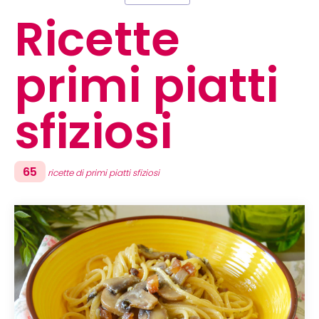
Ricette
primi piatti
sfiziosi
65
ricette di primi piatti sfiziosi