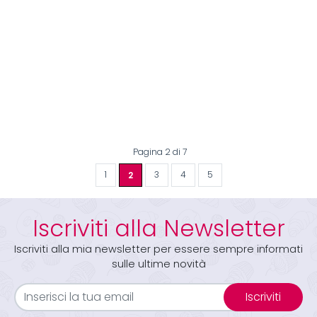
Pagina 2 di 7
1
2
3
4
5
Iscriviti alla Newsletter
Iscriviti alla mia newsletter per essere sempre informati
sulle ultime novità
Iscriviti