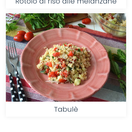
Rotolo di riso alle melanzane
Tabulè