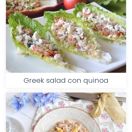
Greek salad con quinoa