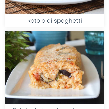
Rotolo di spaghetti