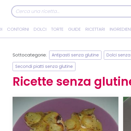
I
CONTORNI
DOLCI
TORTE
GUIDE
RICETTARI
INGREDIEN
Sottocategorie:
Antipasti senza glutine
Dolci senza
Secondi piatti senza glutine
Ricette senza glutin