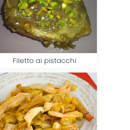
Filetto ai pistacchi