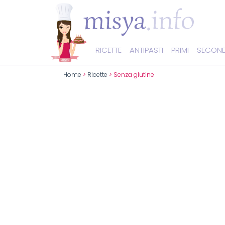
RICETTE
ANTIPASTI
PRIMI
SECOND
Home
>
Ricette
> Senza glutine