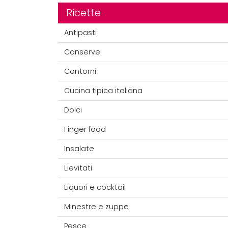
Ricette
Antipasti
Conserve
Contorni
Cucina tipica italiana
Dolci
Finger food
Insalate
Lievitati
Liquori e cocktail
Minestre e zuppe
Pesce