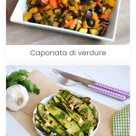
Caponata di verdure