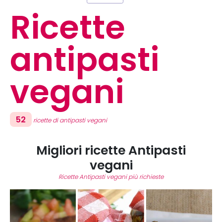
Ricette
antipasti
vegani
52
ricette di antipasti vegani
Migliori ricette Antipasti
vegani
Ricette Antipasti vegani più richieste