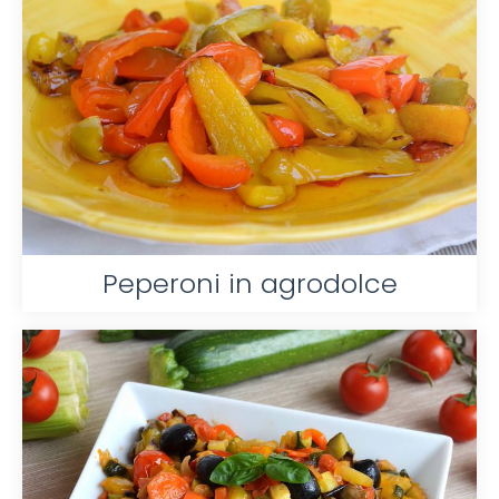
Peperoni in agrodolce