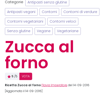
Categorie
Antipasti senza glutine
Antipasti vegani
Contorni
Contorni di verdure
Contorni vegetariani
Contorni veloci
Senza glutine
Vegane
Vegetariane
Zucca al
forno
5
/5
VOTA
Ricetta Zucca al forno
Flavia Imperatore
del 14-09-2016
[Aggiornata il 14-09-2016]