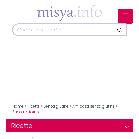
Home
>
Ricette
>
Senza glutine
>
Antipasti senza glutine
>
Zucca al forno
Ricette