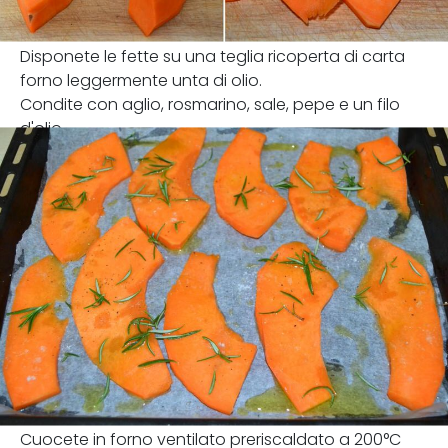
Disponete le fette su una teglia ricoperta di carta
forno leggermente unta di olio.
Condite con aglio, rosmarino, sale, pepe e un filo
d'olio.
Cuocete in forno ventilato preriscaldato a 200°C