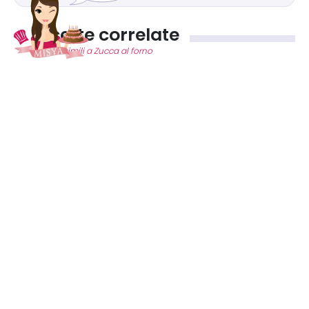
Ricette correlate
Ricette simili a Zucca al forno