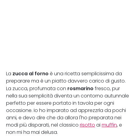
zucca al forno
La
è una ricetta semplicissima da
preparare ma è un piatto davvero carico di gusto.
rosmarino
La zucca, profumata con
fresco, pur
nella sua semplicità diventa un contorno autunnale
perfetto per essere portato in tavola per ogni
occasione. Io ho imparato ad apprezzrla da pochi
anni, e devo dire che da allora l'ho preparata nei
modi più disparati, nel classico
risotto
ai
muffin
, e
non mi ha mai delusa.