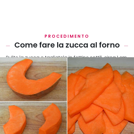
PROCEDIMENTO
Come fare la zucca al forno
Pulite la zucca e tagliatela in fettine sottili, circa 1 cm.