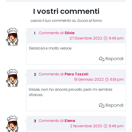
I vostri commenti
Lascia il tuo commento su Zucca al forno
Silvia
Commento di
27 Dicembre 2022
9:49 pm
Deliziosa e molto veloce
Rispondi
Piero Tozzoli
Commento di
19 Gennaio 2022
6:18 pm
Grazie, non ho ancora provato però mi sembra
sfiziosa.
Rispondi
Elena
Commento di
2 Novembre 2020
8:48 pm