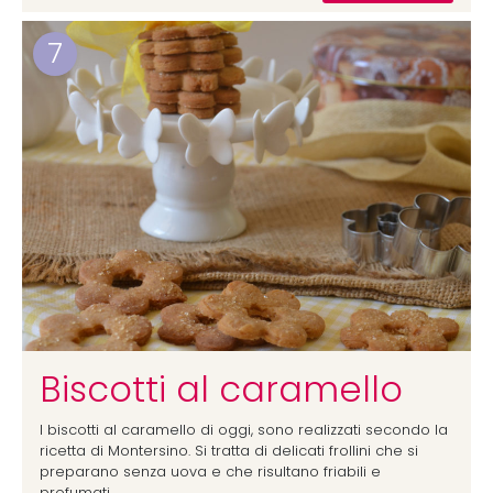
7
Biscotti al caramello
I biscotti al caramello di oggi, sono realizzati secondo la
ricetta di Montersino. Si tratta di delicati frollini che si
preparano senza uova e che risultano friabili e
profumati.