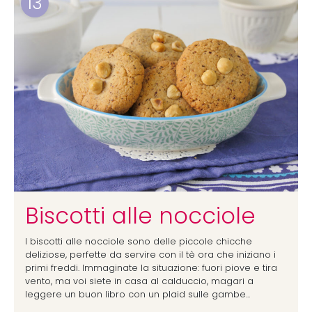
13
Biscotti alle nocciole
I biscotti alle nocciole sono delle piccole chicche
deliziose, perfette da servire con il tè ora che iniziano i
primi freddi. Immaginate la situazione: fuori piove e tira
vento, ma voi siete in casa al calduccio, magari a
leggere un buon libro con un plaid sulle gambe...