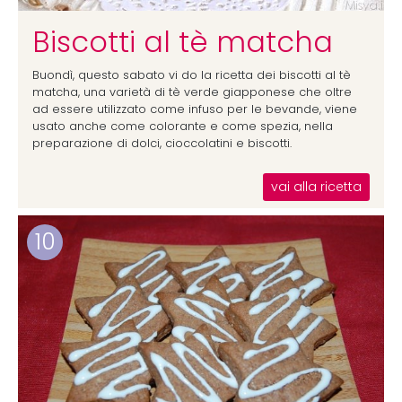
Biscotti al tè matcha
Buondì, questo sabato vi do la ricetta dei biscotti al tè
matcha, una varietà di tè verde giapponese che oltre
ad essere utilizzato come infuso per le bevande, viene
usato anche come colorante e come spezia, nella
preparazione di dolci, cioccolatini e biscotti.
vai alla ricetta
10