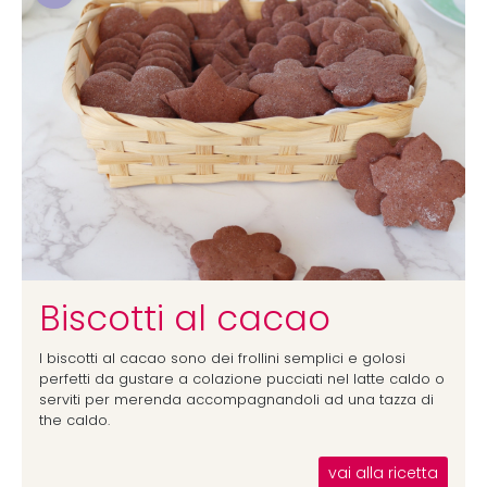
Biscotti al cacao
I biscotti al cacao sono dei frollini semplici e golosi
perfetti da gustare a colazione pucciati nel latte caldo o
serviti per merenda accompagnandoli ad una tazza di
the caldo.
vai alla ricetta