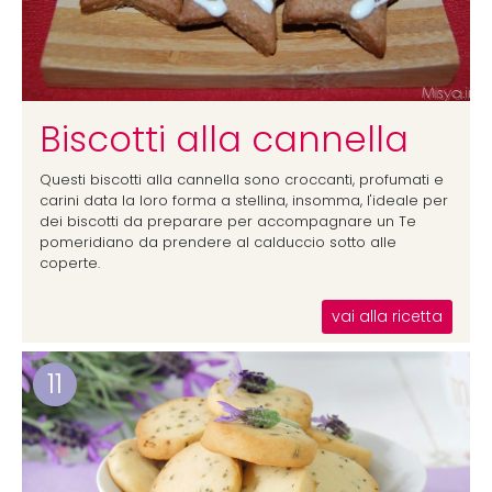
Biscotti alla cannella
Questi biscotti alla cannella sono croccanti, profumati e
carini data la loro forma a stellina, insomma, l'ideale per
dei biscotti da preparare per accompagnare un Te
pomeridiano da prendere al calduccio sotto alle
coperte.
vai alla ricetta
11