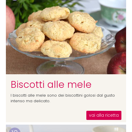
Biscotti alle mele
I biscotti alle mele sono dei biscottini golosi dal gusto
intenso ma delicato.
vai alla ricetta