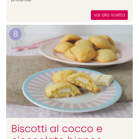
vai alla ricetta
8
Biscotti al cocco e