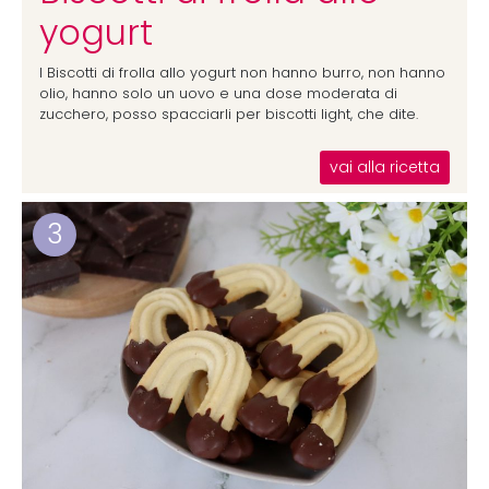
yogurt
I Biscotti di frolla allo yogurt non hanno burro, non hanno
olio, hanno solo un uovo e una dose moderata di
zucchero, posso spacciarli per biscotti light, che dite.
vai alla ricetta
3