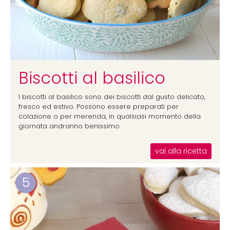
Biscotti al basilico
I biscotti al basilico sono dei biscotti dal gusto delicato,
fresco ed estivo. Possono essere preparati per
colazione o per merenda, in qualsiasi momento della
giornata andranno benissimo.
vai alla ricetta
5