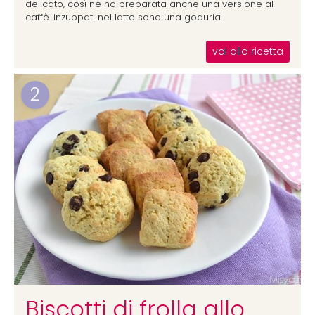
delicato, così ne ho preparata anche una versione al
caffè...inzuppati nel latte sono una goduria.
vai alla ricetta
2
Biscotti di frolla allo