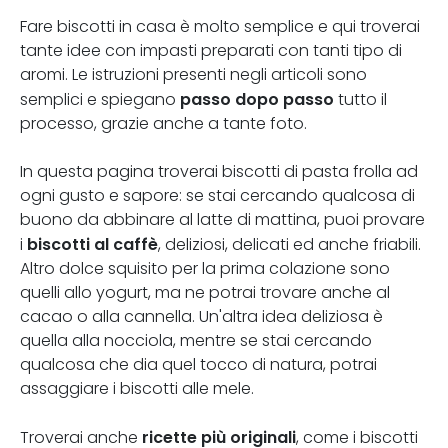
Fare biscotti in casa è molto semplice e qui troverai
tante idee con impasti preparati con tanti tipo di
aromi. Le istruzioni presenti negli articoli sono
passo dopo passo
semplici e spiegano
tutto il
processo, grazie anche a tante foto.
In questa pagina troverai biscotti di pasta frolla ad
ogni gusto e sapore: se stai cercando qualcosa di
buono da abbinare al latte di mattina, puoi provare
biscotti al caffè
i
, deliziosi, delicati ed anche friabili.
Altro dolce squisito per la prima colazione sono
quelli allo yogurt, ma ne potrai trovare anche al
cacao o alla cannella. Un'altra idea deliziosa è
quella alla nocciola, mentre se stai cercando
qualcosa che dia quel tocco di natura, potrai
assaggiare i biscotti alle mele.
ricette più originali
Troverai anche
, come i biscotti