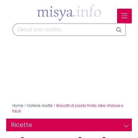
Home
>
Gallerie ricette
> Biscotti di pasta frolla: idee sfiziose e
facili
Ricette