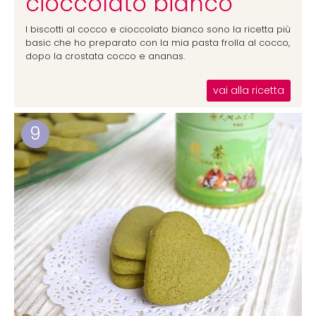
cioccolato bianco
I biscotti al cocco e cioccolato bianco sono la ricetta più
basic che ho preparato con la mia pasta frolla al cocco,
dopo la crostata cocco e ananas.
vai alla ricetta
9