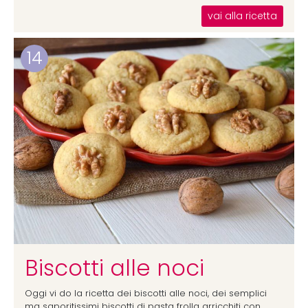
vai alla ricetta
14
Biscotti alle noci
Oggi vi do la ricetta dei biscotti alle noci, dei semplici
ma saporitissimi biscotti di pasta frolla arricchiti con