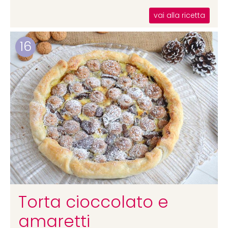
vai alla ricetta
16
Torta cioccolato e
amaretti