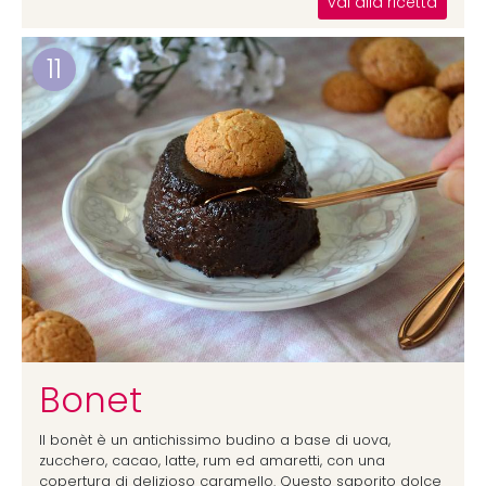
vai alla ricetta
11
Bonet
Il bonèt è un antichissimo budino a base di uova,
zucchero, cacao, latte, rum ed amaretti, con una
copertura di delizioso caramello. Questo saporito dolce