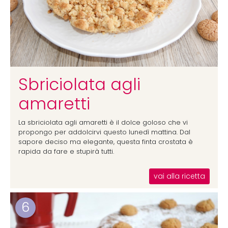
Sbriciolata agli
amaretti
La sbriciolata agli amaretti è il dolce goloso che vi
propongo per addolcirvi questo lunedì mattina. Dal
sapore deciso ma elegante, questa finta crostata è
rapida da fare e stupirà tutti.
vai alla ricetta
6