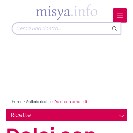
Home
>
Gallerie ricette
> Dolci con amaretti
Ricette