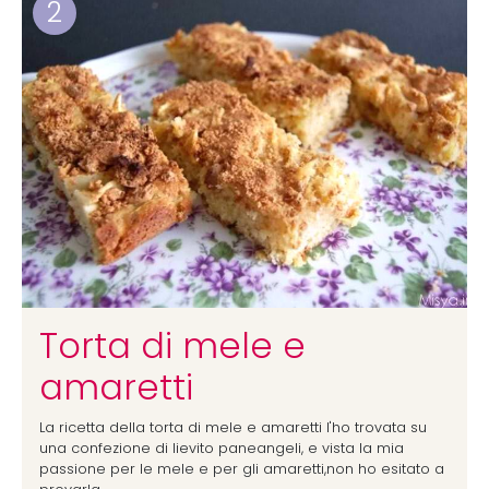
2
Torta di mele e
amaretti
La ricetta della torta di mele e amaretti l'ho trovata su
una confezione di lievito paneangeli, e vista la mia
passione per le mele e per gli amaretti,non ho esitato a