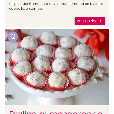
è tipico del Piemonte e deve il suo nome ad un bizzarro
cappello, o stampo.
vai alla ricetta
12