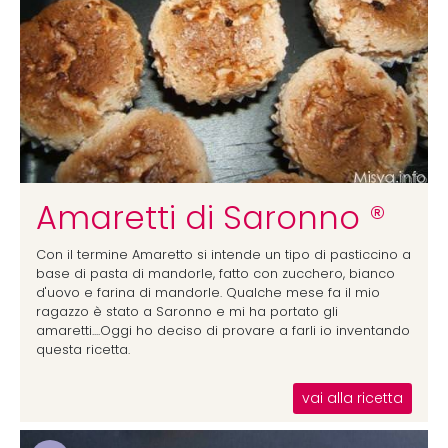
Amaretti di Saronno ®
Con il termine Amaretto si intende un tipo di pasticcino a
base di pasta di mandorle, fatto con zucchero, bianco
d'uovo e farina di mandorle. Qualche mese fa il mio
ragazzo è stato a Saronno e mi ha portato gli
amaretti....Oggi ho deciso di provare a farli io inventando
questa ricetta.
vai alla ricetta