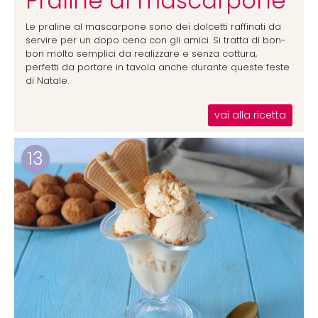
Praline al mascarpone
Le praline al mascarpone sono dei dolcetti raffinati da
servire per un dopo cena con gli amici. Si tratta di bon-
bon molto semplici da realizzare e senza cottura,
perfetti da portare in tavola anche durante queste feste
di Natale.
vai alla ricetta
13