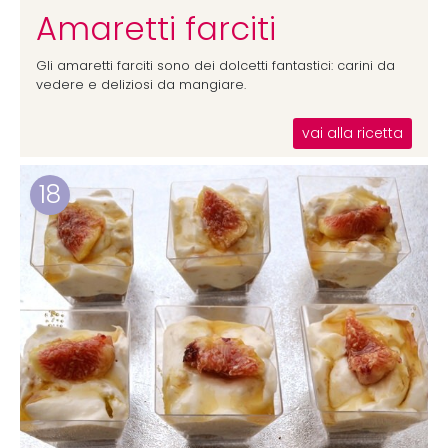
Amaretti farciti
Gli amaretti farciti sono dei dolcetti fantastici: carini da
vedere e deliziosi da mangiare.
vai alla ricetta
18