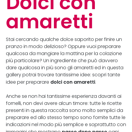
Dolci con
amaretti
Stai cercando qualche dolce saporito per finire un
pranzo in modo delizioso? Oppure vuoi preparare
qualcosa da mangiare la mattina per la colazione
più particolare? Un ingrediente che può davvero
dare qualcosa in più sono gli amaretti ed in questa
gallery potrai trovare tantissime idee: scopri tante
dolci con amaretti
idee per preparare
.
Anche se non hai tantissime esperienza davanti ai
fornelli, non devi avere alcun timore: tutte le ricette
presenti in questa raccolta sono molto semplici da
preparare ed allo stesso tempo sono fornite tutte le
indicazioni nel modo più semplice e soprattutto con
passo dopo passo
immagini che mostrano
ogni