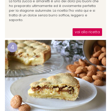
La torta zucca e amaretti è uno dei dolci più buoni che
ho preparato ultimamente ed è ovviamente perfetta
per la stagione autunnale. La ricetta l'ho vista qui e si
tratta di un dolce senza burro soffice, leggero e
saporito.
vai alla ricetta
4