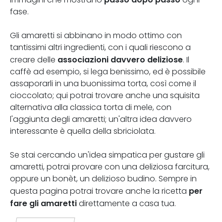
fase.
Gli amaretti si abbinano in modo ottimo con
tantissimi altri ingredienti, con i quali riescono a
associazioni davvero deliziose
creare delle
. Il
caffè ad esempio, si lega benissimo, ed è possibile
assaporarli in una buonissima torta, così come il
cioccolato; qui potrai trovare anche una squisita
alternativa alla classica torta di mele, con
l'aggiunta degli amaretti; un'altra idea davvero
interessante è quella della sbriciolata.
Se stai cercando un'idea simpatica per gustare gli
amaretti, potrai provare con una deliziosa farcitura,
oppure un bonèt, un delizioso budino. Sempre in
per
questa pagina potrai trovare anche la ricetta
fare gli amaretti
direttamente a casa tua.