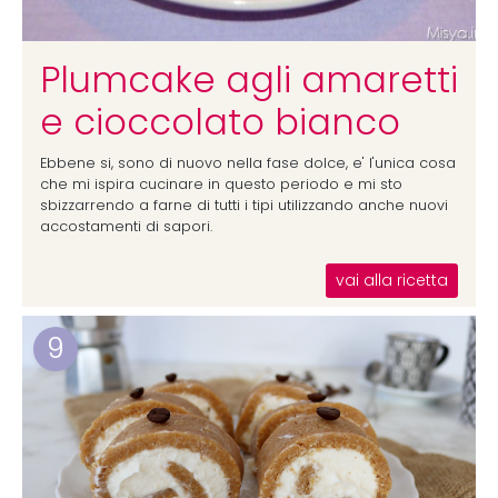
Plumcake agli amaretti
e cioccolato bianco
Ebbene si, sono di nuovo nella fase dolce, e' l'unica cosa
che mi ispira cucinare in questo periodo e mi sto
sbizzarrendo a farne di tutti i tipi utilizzando anche nuovi
accostamenti di sapori.
vai alla ricetta
9