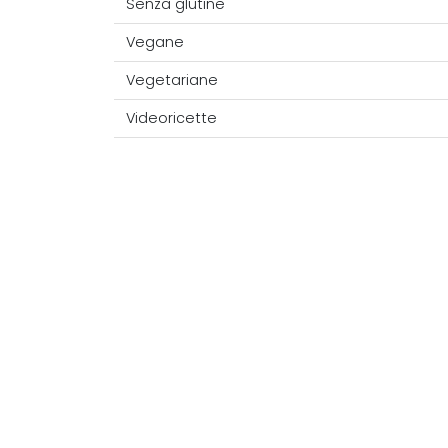
Senza glutine
Vegane
Vegetariane
Videoricette