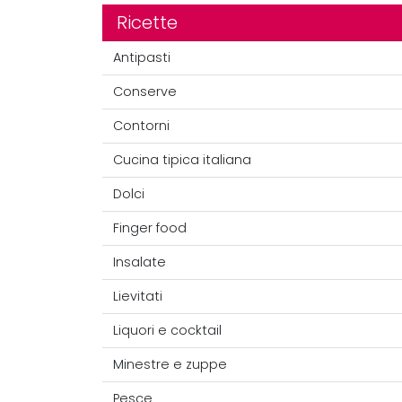
Ricette
Antipasti
Conserve
Contorni
Cucina tipica italiana
Dolci
Finger food
Insalate
Lievitati
Liquori e cocktail
Minestre e zuppe
Pesce