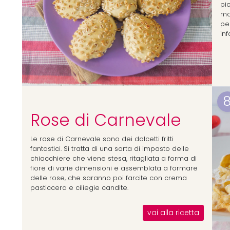
pic
mo
pe
infa
Rose di Carnevale
Le rose di Carnevale sono dei dolcetti fritti
fantastici. Si tratta di una sorta di impasto delle
chiacchiere che viene stesa, ritagliata a forma di
fiore di varie dimensioni e assemblata a formare
delle rose, che saranno poi farcite con crema
pasticcera e ciliegie candite.
vai alla ricetta