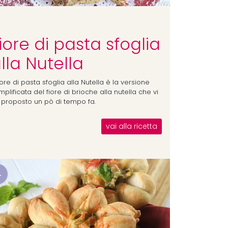
iore di pasta sfoglia
lla Nutella
fiore di pasta sfoglia alla Nutella è la versione
plificata del fiore di brioche alla nutella che vi
 proposto un pò di tempo fa.
vai alla ricetta
4