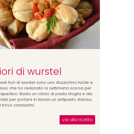
iori di wurstel
sti fiori di wurstel sono uno stuzzichino facile e
loso che ho realizzato la settimana scorsa per
aperitivo. Basta un rotolo di pasta sfoglia e dei
stel per portare in tavola un antipasto sfizioso,
li trovo carinissimi.
vai alla ricetta