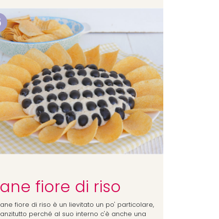
6
ane fiore di riso
pane fiore di riso è un lievitato un po' particolare,
nanzitutto perché al suo interno c'è anche una