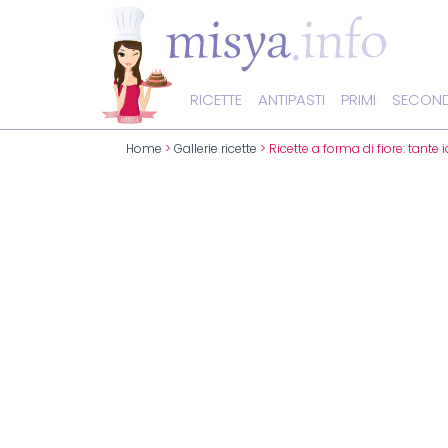
RICETTE
ANTIPASTI
PRIMI
SECOND
Home
>
Gallerie ricette
> Ricette a forma di fiore: tante