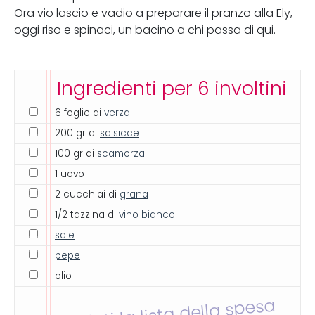
Ora vio lascio e vadio a preparare il pranzo alla Ely,
oggi riso e spinaci, un bacino a chi passa di qui.
Ingredienti per 6 involtini
6 foglie di
verza
200 gr di
salsicce
100 gr di
scamorza
1 uovo
2 cucchiai di
grana
1/2 tazzina di
vino bianco
sale
pepe
olio
Inviati la lista della spesa