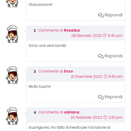
Sfiziosissimi!!
Rispondi
Rosalba
Commento di
28 Gennaio 2023
5:45 pm
Sono una vera bontà
Rispondi
Enzo
Commento di
21 Dicembre 2022
11:45 am
Molto buoni!
Rispondi
adriana
Commento di
20 Febbraio 2022
2:33 pm
buongiorno, ho fatto richiesta per l’iscrizione al