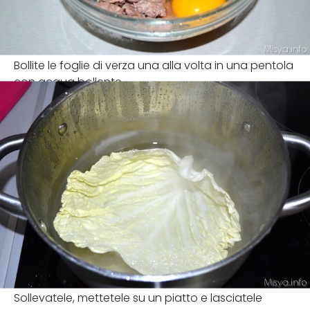
Bollite le foglie di verza una alla volta in una pentola
con acqua bollente
Sollevatele, mettetele su un piatto e lasciatele