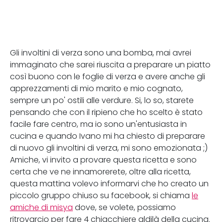
Gli involtini di verza sono una bomba, mai avrei
immaginato che sarei riuscita a preparare un piatto
così buono con le foglie di verza e avere anche gli
apprezzamenti di mio marito e mio cognato,
sempre un po' ostili alle verdure. Si, lo so, starete
pensando che con il ripieno che ho scelto è stato
facile fare centro, ma io sono un'entusiasta in
cucina e quando Ivano mi ha chiesto di preparare
di nuovo gli involtini di verza, mi sono emozionata ;)
Amiche, vi invito a provare questa ricetta e sono
certa che ve ne innamorerete, oltre alla ricetta,
questa mattina volevo informarvi che ho creato un
piccolo gruppo chiuso su facebook, si chiama
le
amiche di misya
dove, se volete, possiamo
ritrovarcio per fare 4 chiacchiere aldilà della cucina.