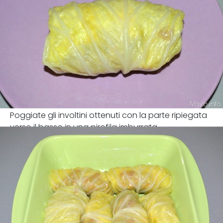
Poggiate gli involtini ottenuti con la parte ripiegata
verso il basso in una pirofila imburrata