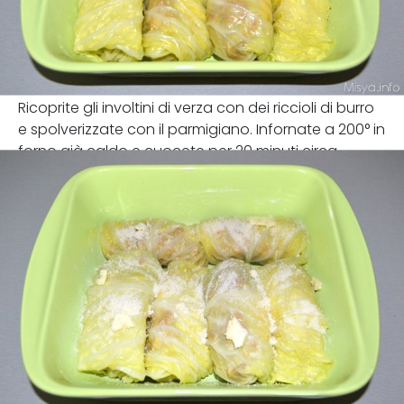
Ricoprite gli involtini di verza con dei riccioli di burro
e spolverizzate con il parmigiano. Infornate a 200° in
forno già caldo e cuocete per 20 minuti circa