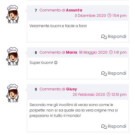
Assunta
Commento di
3 Dicembre 2020
1:54 pm
Veramente buoni e facile a farsi
Rispondi
Maria
Commento di
18 Maggio 2020
1:41 pm
Super buoni! 😊
Rispondi
Giusy
Commento di
20 Febbraio 2020
12:51 pm
Secondo me gli involtini di verza sono come le
polpette: non si sa quale sia la vera origine ma si
preparano in tutto il mondo!
Rispondi