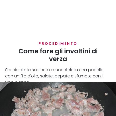
PROCEDIMENTO
Come fare gli involtini di
verza
Sbriciolate le salsicce e cuocetele in una padella
con un filo d'olio, salate, pepate e sfumate con il
vino bianco