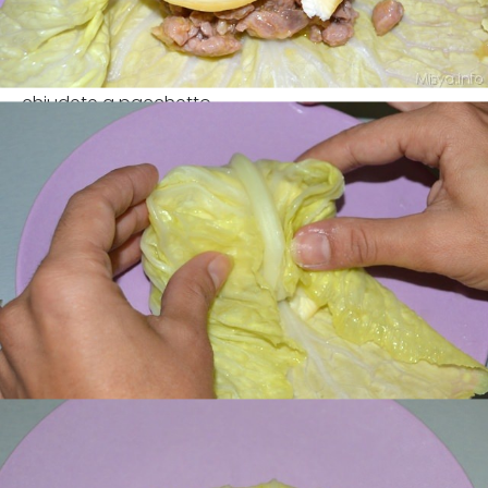
chiudete a pacchetto