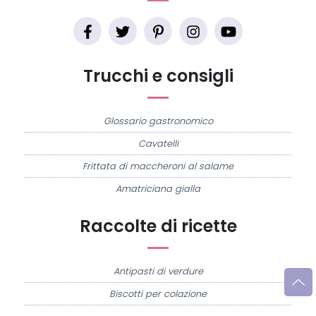
Trucchi e consigli
Glossario gastronomico
Cavatelli
Frittata di maccheroni al salame
Amatriciana gialla
Raccolte di ricette
Antipasti di verdure
Biscotti per colazione