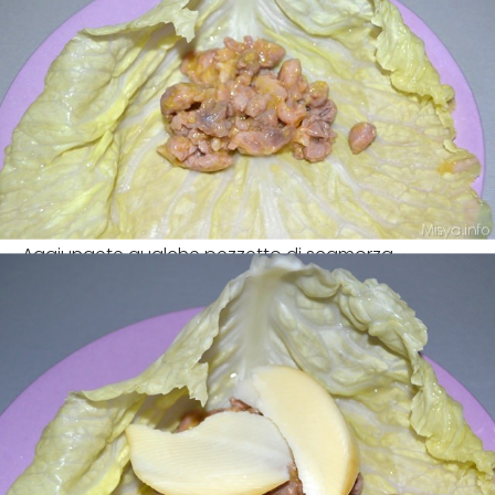
Aggiungete qualche pezzetto di scamorza