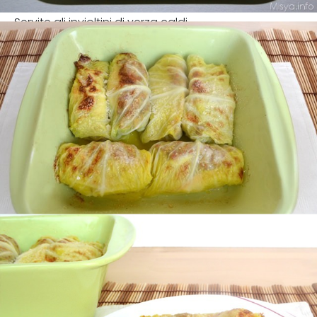
Servite gli invioltini di verza caldi