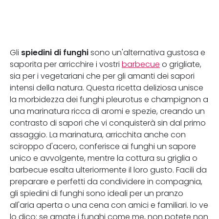
spiedini di funghi
Gli
sono un'alternativa gustosa e
saporita per arricchire i vostri
barbecue
o grigliate,
sia per i vegetariani che per gli amanti dei sapori
intensi della natura. Questa ricetta deliziosa unisce
la morbidezza dei funghi pleurotus e champignon a
una marinatura ricca di aromi e spezie, creando un
contrasto di sapori che vi conquisterà sin dal primo
assaggio. La marinatura, arricchita anche con
sciroppo d'acero, conferisce ai funghi un sapore
unico e avvolgente, mentre la cottura su griglia o
barbecue esalta ulteriormente il loro gusto. Facili da
preparare e perfetti da condividere in compagnia,
gli spiedini di funghi sono ideali per un pranzo
all'aria aperta o una cena con amici e familiari. Io ve
lo dico: se amate i funghi come me, non potete non