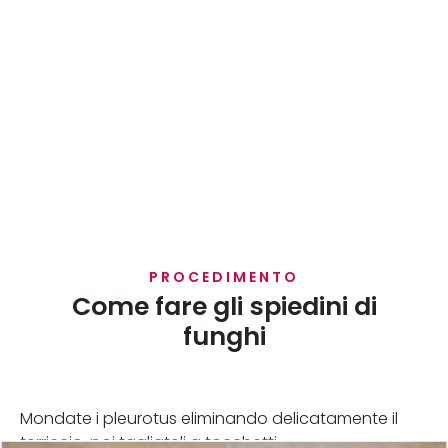
PROCEDIMENTO
Come fare gli spiedini di
funghi
Mondate i pleurotus eliminando delicatamente il
terriccio, poi tagliateli a tocchetti.