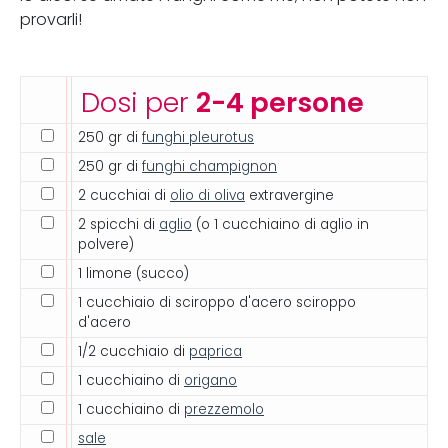
provarli!
Dosi per
2-4 persone
250 gr di
funghi pleurotus
250 gr di
funghi champignon
2 cucchiai di
olio di oliva
extravergine
2 spicchi di
aglio
(o 1 cucchiaino di aglio in
polvere)
1 limone (succo)
1 cucchiaio di sciroppo d'acero sciroppo
d'acero
1/2 cucchiaio di
paprica
1 cucchiaino di
origano
1 cucchiaino di
prezzemolo
sale