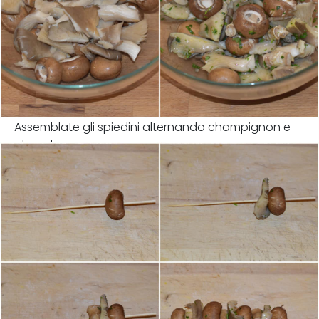
Assemblate gli spiedini alternando champignon e
pleurotus.