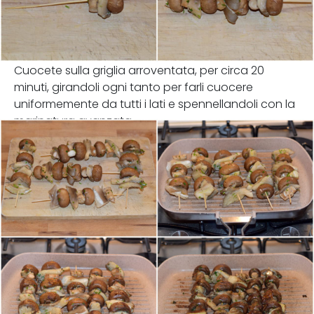
Cuocete sulla griglia arroventata, per circa 20
minuti, girandoli ogni tanto per farli cuocere
uniformemente da tutti i lati e spennellandoli con la
marinatura avanzata..