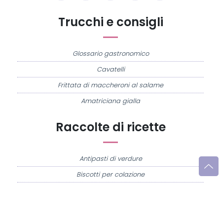
Trucchi e consigli
Glossario gastronomico
Cavatelli
Frittata di maccheroni al salame
Amatriciana gialla
Raccolte di ricette
Antipasti di verdure
Biscotti per colazione
Cornetti fatti in casa
Crostatine di mele