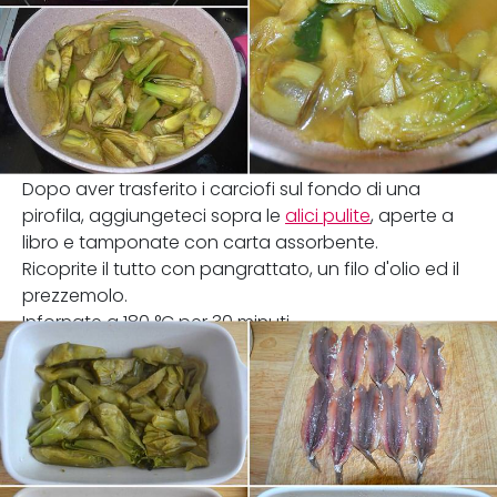
Dopo aver trasferito i carciofi sul fondo di una
pirofila, aggiungeteci sopra le
alici pulite
, aperte a
libro e tamponate con carta assorbente.
Ricoprite il tutto con pangrattato, un filo d'olio ed il
prezzemolo.
Infornate a 180 °C per 30 minuti.