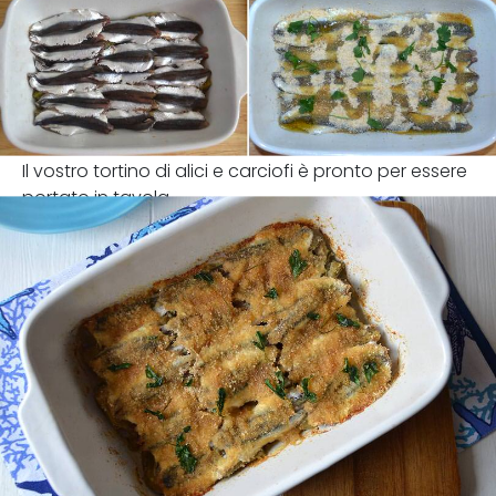
Il vostro tortino di alici e carciofi è pronto per essere
portato in tavola.