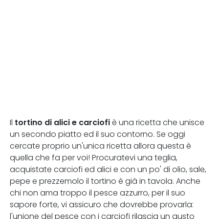
tortino di alici e carciofi
Il
è una ricetta che unisce
un secondo piatto ed il suo contorno. Se oggi
cercate proprio un'unica ricetta allora questa è
quella che fa per voi! Procuratevi una teglia,
acquistate carciofi ed alici e con un po' di olio, sale,
pepe e prezzemolo il tortino è già in tavola. Anche
chi non ama troppo il pesce azzurro, per il suo
sapore forte, vi assicuro che dovrebbe provarla:
l'unione del pesce con i carciofi rilascia un gusto