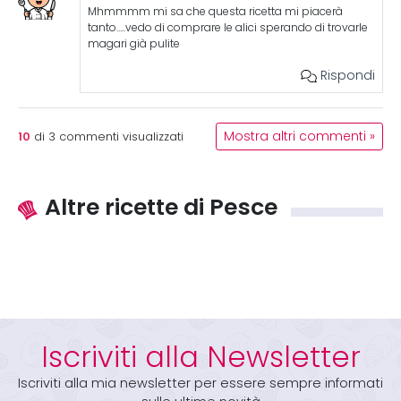
Mhmmmm mi sa che questa ricetta mi piacerà
tanto…..vedo di comprare le alici sperando di trovarle
magari già pulite
Rispondi
10
Mostra altri commenti »
di
3
commenti visualizzati
Altre ricette di Pesce
Iscriviti alla Newsletter
Iscriviti alla mia newsletter per essere sempre informati