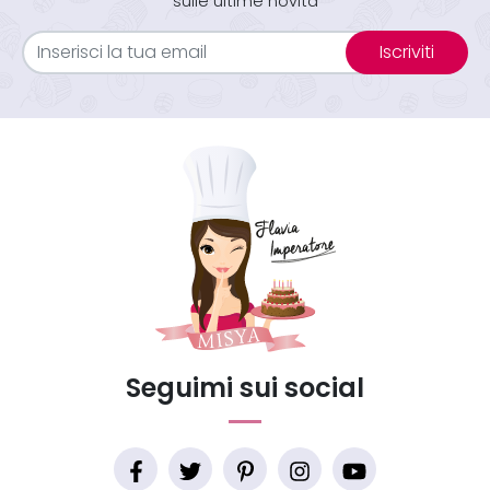
sulle ultime novità
Iscriviti
Seguimi sui social