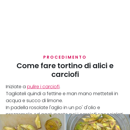
PROCEDIMENTO
Come fare tortino di alici e
carciofi
Iniziate a
pulire i carciofi
.
Tagliateli quindi a fettine e man mano metteteli in
acqua e succo di limone.
In padella rosolate l'aglio in un po' d'olio e
prezzemolo ed aggiungete poi i carciofi sgocciolati.