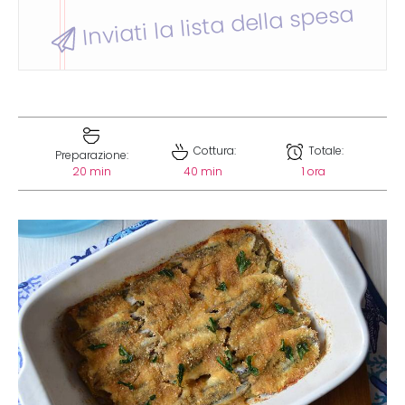
Inviati la lista della spesa
Cottura:
Totale:
Preparazione:
20 min
40 min
1 ora