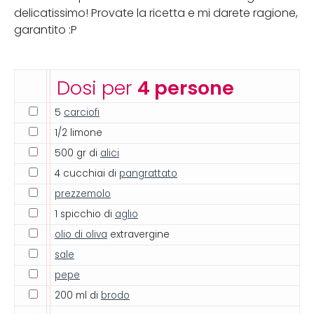
delicatissimo! Provate la ricetta e mi darete ragione,
garantito :P
Dosi per
4 persone
5
carciofi
1/2 limone
500 gr di
alici
4 cucchiai di
pangrattato
prezzemolo
1 spicchio di
aglio
olio di oliva
extravergine
sale
pepe
200 ml di
brodo