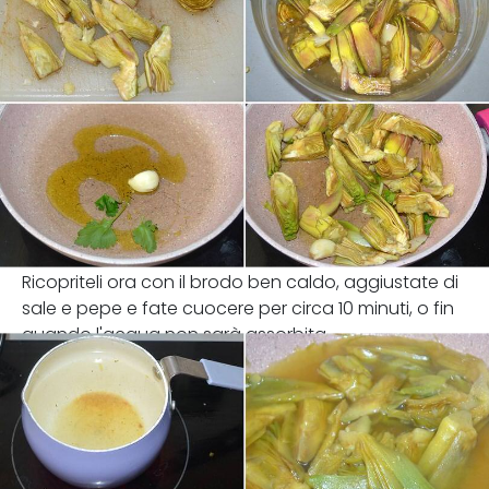
Ricopriteli ora con il brodo ben caldo, aggiustate di
sale e pepe e fate cuocere per circa 10 minuti, o fin
quando l'acqua non sarà assorbita.