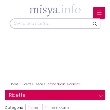
Home
>
Ricette
>
Pesce
> Tortino di alici e carciofi
Ricette
Categorie
Pesce
Pesce azzurro