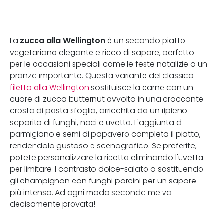
zucca alla Wellington
La
è un secondo piatto
vegetariano elegante e ricco di sapore, perfetto
per le occasioni speciali come le feste natalizie o un
pranzo importante. Questa variante del classico
filetto alla Wellington
sostituisce la carne con un
cuore di zucca butternut avvolto in una croccante
crosta di pasta sfoglia, arricchita da un ripieno
saporito di funghi, noci e uvetta. L'aggiunta di
parmigiano e semi di papavero completa il piatto,
rendendolo gustoso e scenografico. Se preferite,
potete personalizzare la ricetta eliminando l'uvetta
per limitare il contrasto dolce-salato o sostituendo
gli champignon con funghi porcini per un sapore
più intenso. Ad ogni modo secondo me va
decisamente provata!