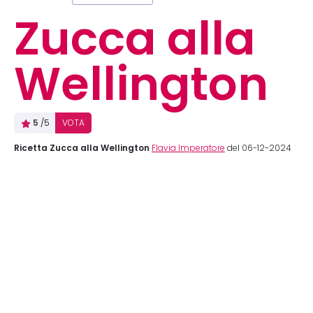
Zucca alla
Wellington
5
/5
VOTA
Ricetta Zucca alla Wellington
Flavia Imperatore
del 06-12-2024