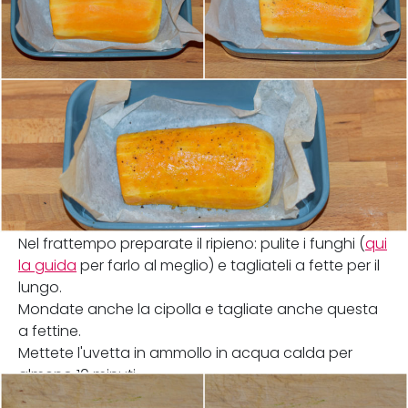
Nel frattempo preparate il ripieno: pulite i funghi (
qui
la guida
per farlo al meglio) e tagliateli a fette per il
lungo.
Mondate anche la cipolla e tagliate anche questa
a fettine.
Mettete l'uvetta in ammollo in acqua calda per
almeno 10 minuti.