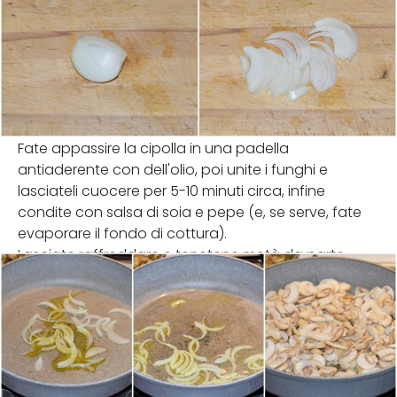
Fate appassire la cipolla in una padella
antiaderente con dell'olio, poi unite i funghi e
lasciateli cuocere per 5-10 minuti circa, infine
condite con salsa di soia e pepe (e, se serve, fate
evaporare il fondo di cottura).
Lasciate raffreddare e tenetene metà da parte.