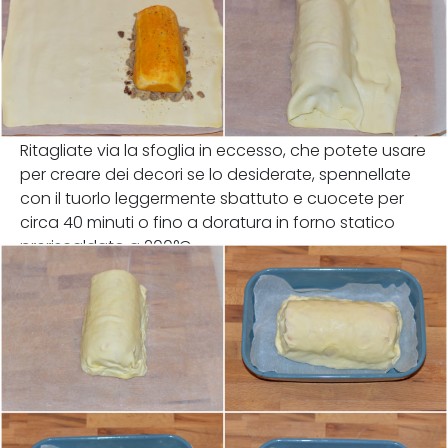
Ritagliate via la sfoglia in eccesso, che potete usare
per creare dei decori se lo desiderate, spennellate
con il tuorlo leggermente sbattuto e cuocete per
circa 40 minuti o fino a doratura in forno statico
preriscaldato a 200°C.