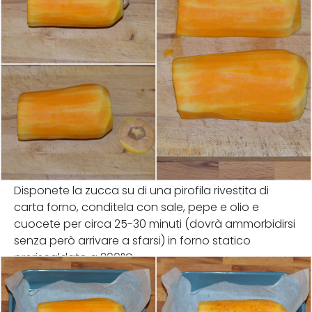
Disponete la zucca su di una pirofila rivestita di
carta forno, conditela con sale, pepe e olio e
cuocete per circa 25-30 minuti (dovrà ammorbidirsi
senza però arrivare a sfarsi) in forno statico
preriscaldato a 200°C.