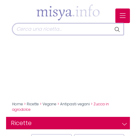
Home
>
Ricette
>
Vegane
>
Antipasti vegani
> Zucca in
agrodolce
Ricette