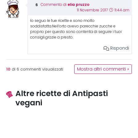
elia pruzzo
Commento di
11 Novembre 2017
11:44 am
Io seguo le tue ricette e sono molto
soddisfatta.Nell’orto avevo parecchie zucche e
proprio per questo sono contenta di seguire i tuoi
consigli.grazie a presto.
Rispondi
10
Mostra altri commenti »
di
6
commenti visualizzati
Altre ricette di Antipasti
vegani