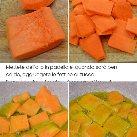
Mettete dell'olio in padella e, quando sarà ben
caldo, aggiungete le fettine di zucca.
Friggetele da entrambi i lati per circa 2 minuti.