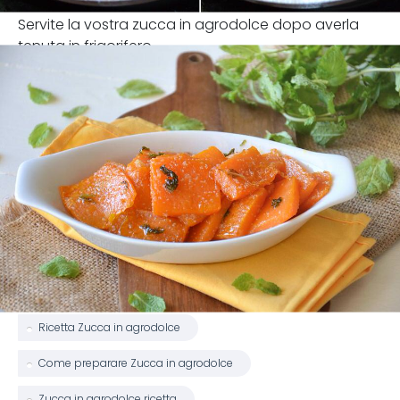
Servite la vostra zucca in agrodolce dopo averla
tenuta in frigorifero.
Ricetta Zucca in agrodolce
Come preparare Zucca in agrodolce
Zucca in agrodolce ricetta