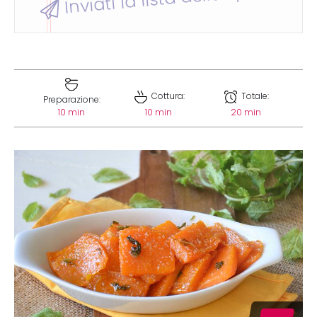
Cottura:
Totale:
Preparazione:
10 min
10 min
20 min