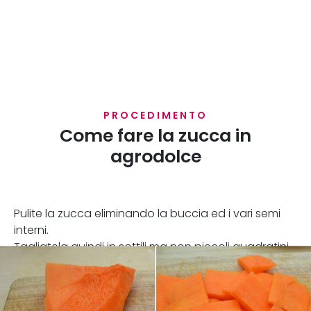
PROCEDIMENTO
Come fare la zucca in
agrodolce
Pulite la zucca eliminando la buccia ed i vari semi
interni.
Tagliatela quindi in sottili ma non piccoli quadratini.