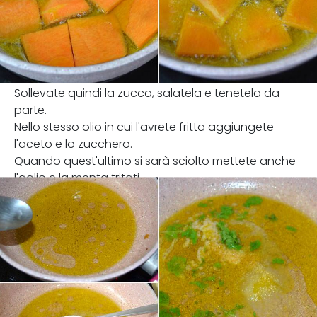
Sollevate quindi la zucca, salatela e tenetela da
parte.
Nello stesso olio in cui l'avrete fritta aggiungete
l'aceto e lo zucchero.
Quando quest'ultimo si sarà sciolto mettete anche
l'aglio e la menta tritati.