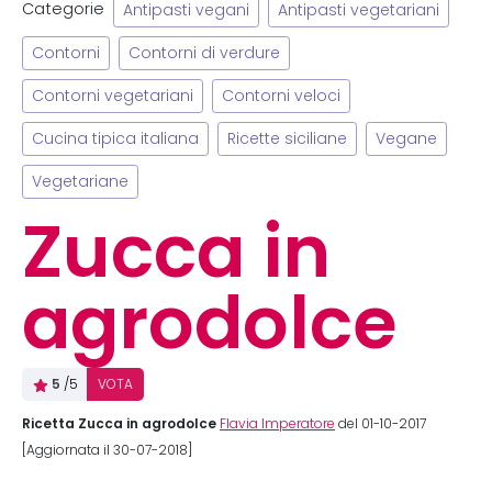
Categorie
Antipasti vegani
Antipasti vegetariani
Contorni
Contorni di verdure
Contorni vegetariani
Contorni veloci
Cucina tipica italiana
Ricette siciliane
Vegane
Vegetariane
Zucca in
agrodolce
5
/5
VOTA
Ricetta Zucca in agrodolce
Flavia Imperatore
del 01-10-2017
[Aggiornata il 30-07-2018]