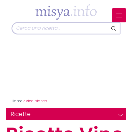
Home
> vino bianco
Ricette