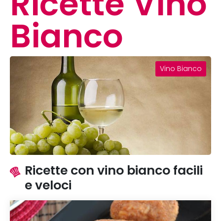
Ricette Vino
Bianco
Vino Bianco
Ricette con vino bianco facili
e veloci