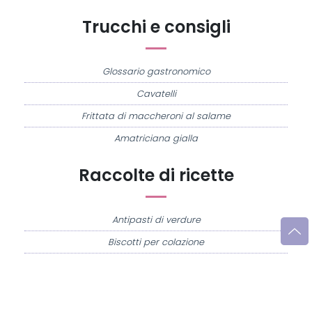
Trucchi e consigli
Glossario gastronomico
Cavatelli
Frittata di maccheroni al salame
Amatriciana gialla
Raccolte di ricette
Antipasti di verdure
Biscotti per colazione
Cornetti fatti in casa
Crostatine di mele