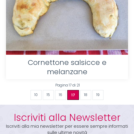
Cornettone salsicce e
melanzane
Pagina 17 di 21
10
15
16
17
18
19
Iscriviti alla Newsletter
Iscriviti alla mia newsletter per essere sempre informati
sulle ultime novità