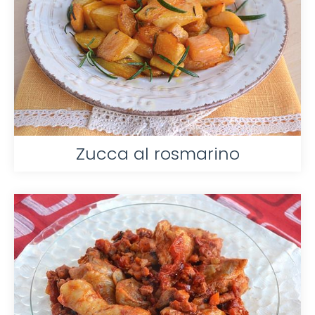
Zucca al rosmarino