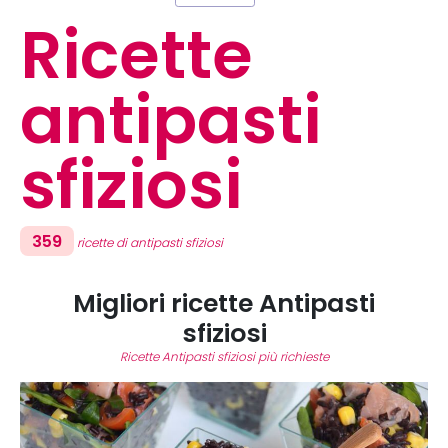
Ricette
antipasti
sfiziosi
359
ricette di antipasti sfiziosi
Migliori ricette Antipasti
sfiziosi
Ricette Antipasti sfiziosi più richieste