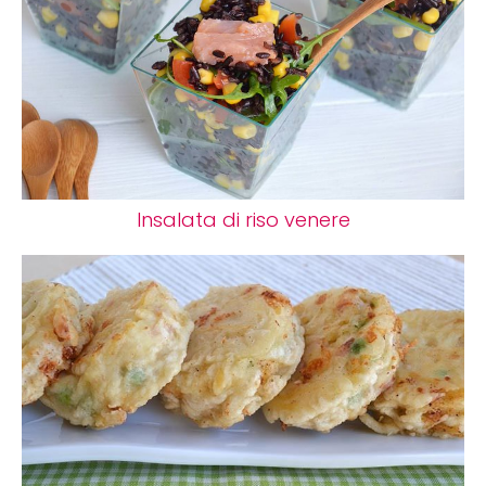
Insalata di riso venere