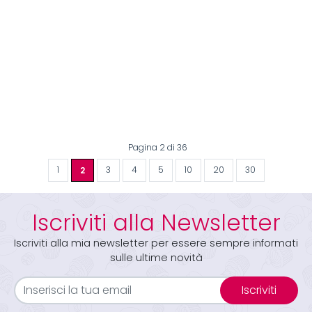
Pagina 2 di 36
1
2
3
4
5
10
20
30
Iscriviti alla Newsletter
Iscriviti alla mia newsletter per essere sempre informati
sulle ultime novità
Iscriviti