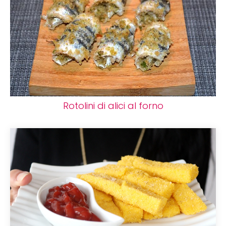
Rotolini di alici al forno