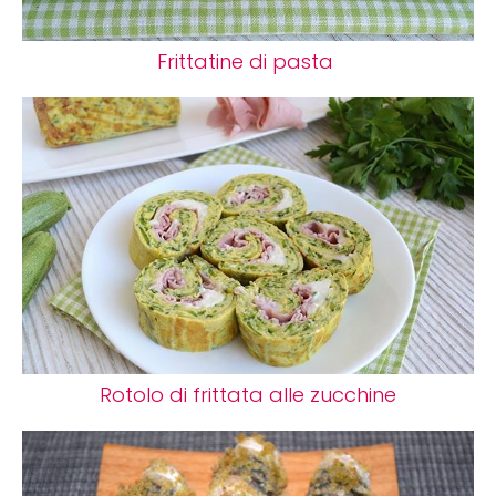
Frittatine di pasta
Rotolo di frittata alle zucchine