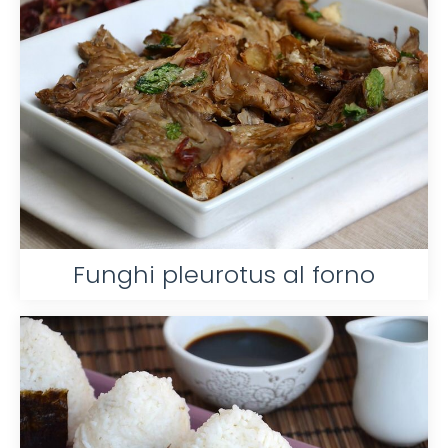
Funghi pleurotus al forno