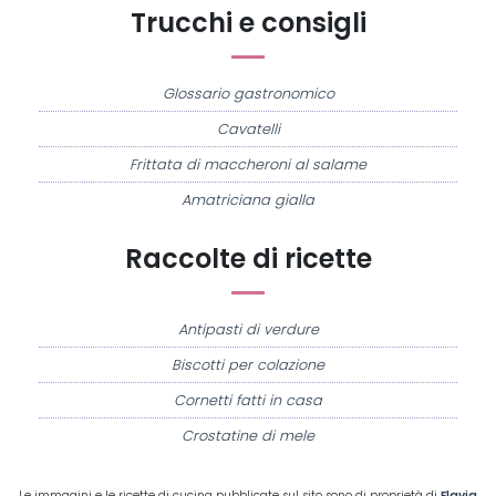
Trucchi e consigli
Glossario gastronomico
Cavatelli
Frittata di maccheroni al salame
Amatriciana gialla
Raccolte di ricette
Antipasti di verdure
Biscotti per colazione
Cornetti fatti in casa
Crostatine di mele
Le immagini e le ricette di cucina pubblicate sul sito sono di proprietà di
Flavia