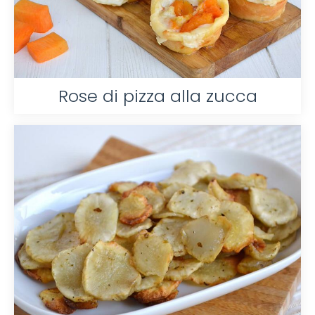
Rose di pizza alla zucca