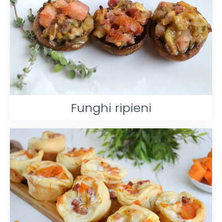
Funghi ripieni