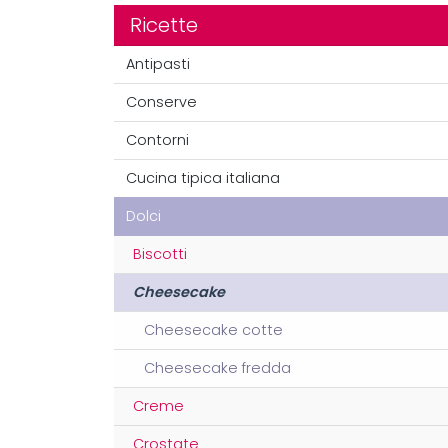
Ricette
Antipasti
Conserve
Contorni
Cucina tipica italiana
Dolci
Biscotti
Cheesecake
Cheesecake cotte
Cheesecake fredda
Creme
Crostate