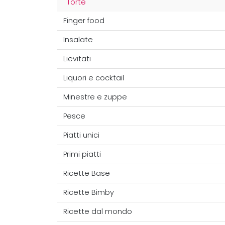
Torte
Finger food
Insalate
Lievitati
Liquori e cocktail
Minestre e zuppe
Pesce
Piatti unici
Primi piatti
Ricette Base
Ricette Bimby
Ricette dal mondo