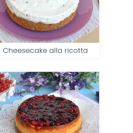
Cheesecake alla ricotta