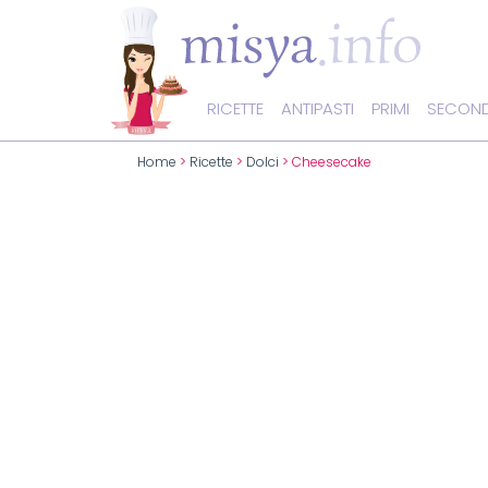
RICETTE
ANTIPASTI
PRIMI
SECOND
Home
>
Ricette
>
Dolci
> Cheesecake