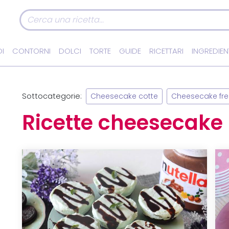
I
CONTORNI
DOLCI
TORTE
GUIDE
RICETTARI
INGREDIEN
Sottocategorie:
Cheesecake cotte
Cheesecake fr
Ricette cheesecake