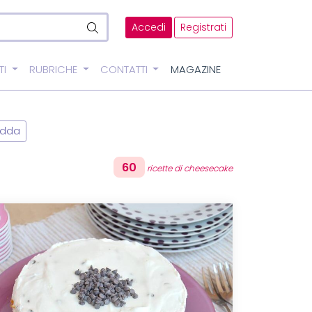
Accedi
Registrati
TI
RUBRICHE
CONTATTI
MAGAZINE
edda
60
ricette di cheesecake