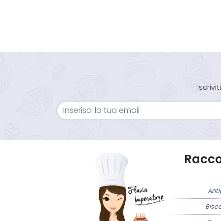
Iscriv
Raccol
Anti
Bisco