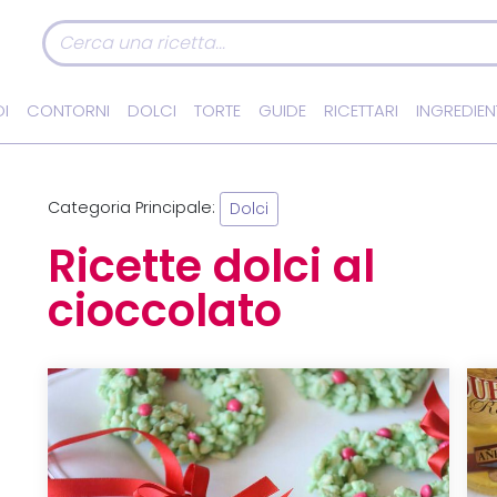
I
CONTORNI
DOLCI
TORTE
GUIDE
RICETTARI
INGREDIEN
Categoria Principale:
Dolci
Ricette dolci al
cioccolato