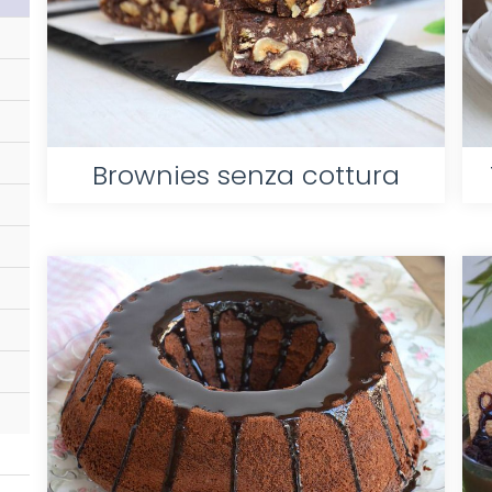
Brownies senza cottura