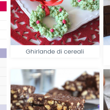
Ghirlande di cereali