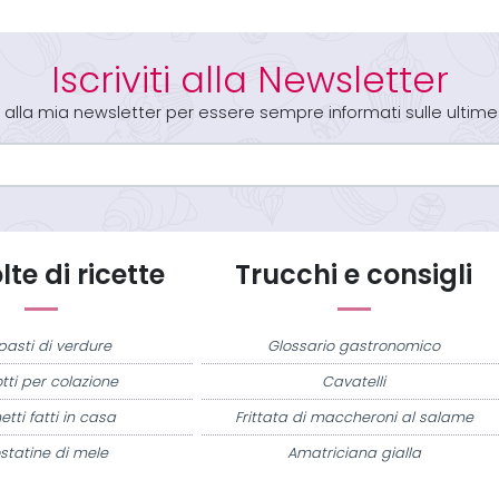
Iscriviti alla Newsletter
iti alla mia newsletter per essere sempre informati sulle ultime
te di ricette
Trucchi e consigli
pasti di verdure
Glossario gastronomico
tti per colazione
Cavatelli
etti fatti in casa
Frittata di maccheroni al salame
statine di mele
Amatriciana gialla