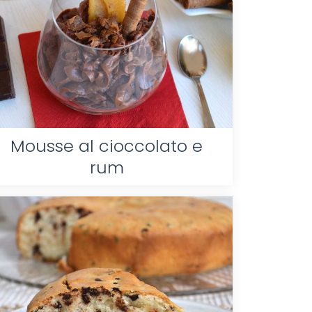
Mousse al cioccolato e
rum