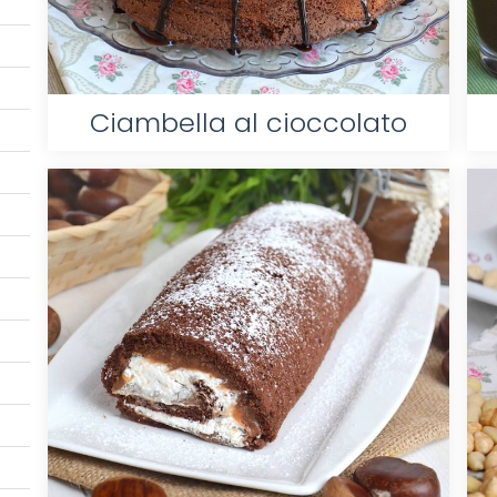
Ciambella al cioccolato