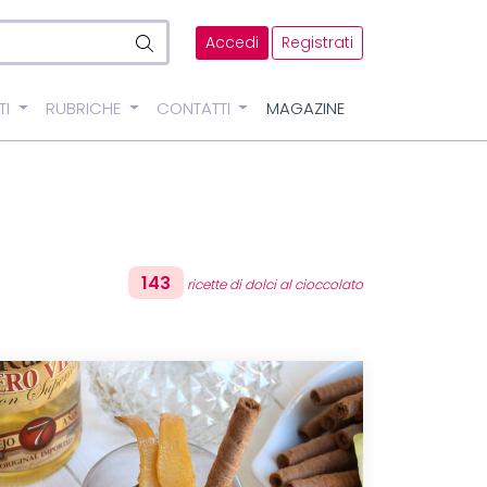
Accedi
Registrati
TI
RUBRICHE
CONTATTI
MAGAZINE
143
ricette di dolci al cioccolato