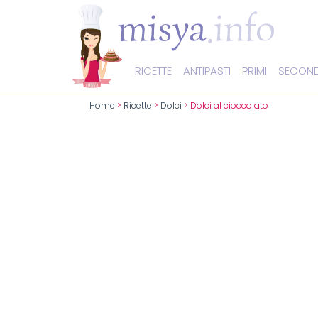
RICETTE
ANTIPASTI
PRIMI
SECOND
Home
>
Ricette
>
Dolci
> Dolci al cioccolato