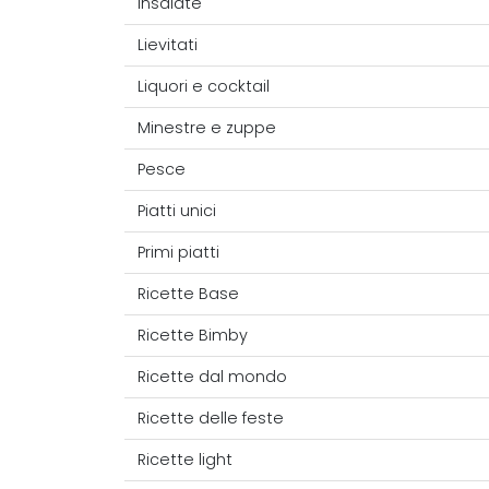
Insalate
Lievitati
Liquori e cocktail
Minestre e zuppe
Pesce
Piatti unici
Primi piatti
Ricette Base
Ricette Bimby
Ricette dal mondo
Ricette delle feste
Ricette light