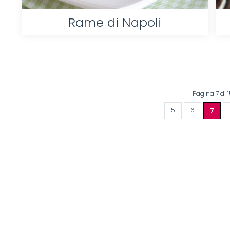
Rame di Napoli
Pagina 7 di 
5
6
7