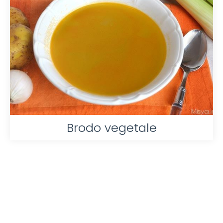
Brodo vegetale