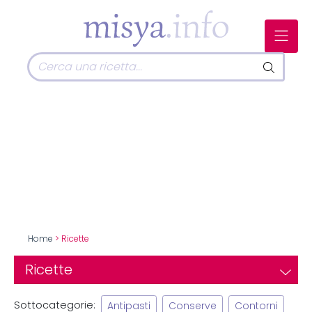
Home
> Ricette
Ricette
Sottocategorie:
Antipasti
Conserve
Contorni