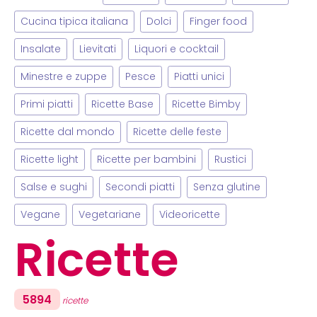
Cucina tipica italiana
Dolci
Finger food
Insalate
Lievitati
Liquori e cocktail
Minestre e zuppe
Pesce
Piatti unici
Primi piatti
Ricette Base
Ricette Bimby
Ricette dal mondo
Ricette delle feste
Ricette light
Ricette per bambini
Rustici
Salse e sughi
Secondi piatti
Senza glutine
Vegane
Vegetariane
Videoricette
Ricette
5894
ricette