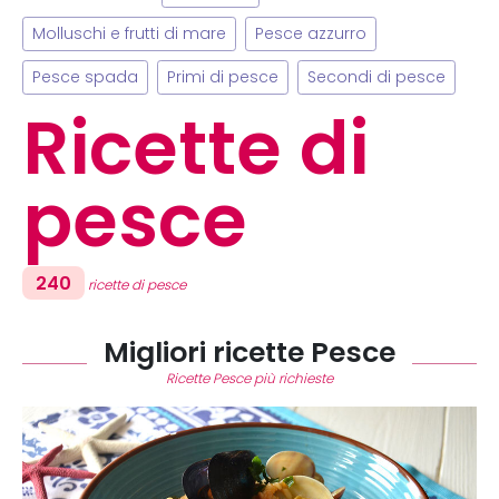
Molluschi e frutti di mare
Pesce azzurro
Pesce spada
Primi di pesce
Secondi di pesce
Ricette di
pesce
240
ricette di pesce
Migliori ricette Pesce
Ricette Pesce più richieste