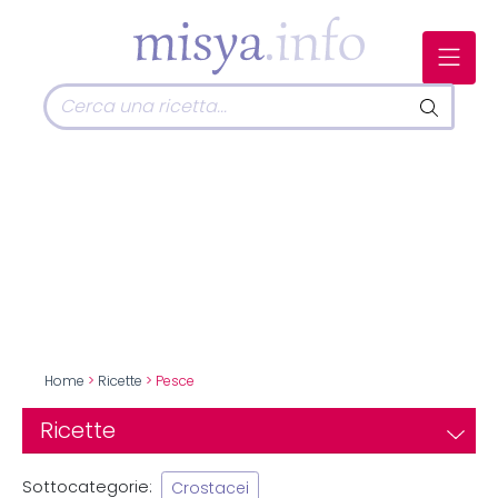
Home
>
Ricette
> Pesce
Ricette
Sottocategorie:
Crostacei