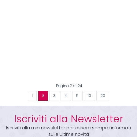
Pagina 2 di 24
1
2
3
4
5
10
20
Iscriviti alla Newsletter
Iscriviti alla mia newsletter per essere sempre informati
sulle ultime novità