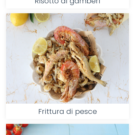
Risotto ai gamberi
Frittura di pesce