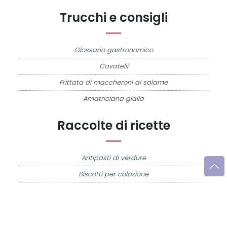
Trucchi e consigli
Glossario gastronomico
Cavatelli
Frittata di maccheroni al salame
Amatriciana gialla
Raccolte di ricette
Antipasti di verdure
Biscotti per colazione
Cornetti fatti in casa
Crostatine di mele