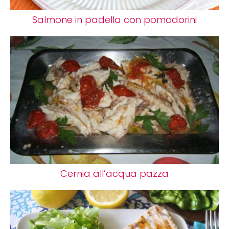
Salmone in padella con pomodorini
Cernia all’acqua pazza