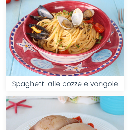
Spaghetti alle cozze e vongole