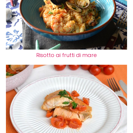
Risotto ai frutti di mare