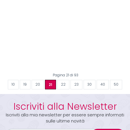
Pagina 21 di 93
10
19
20
21
22
23
30
40
50
Iscriviti alla Newsletter
Iscriviti alla mia newsletter per essere sempre informati
sulle ultime novità