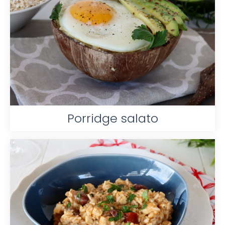
Porridge salato