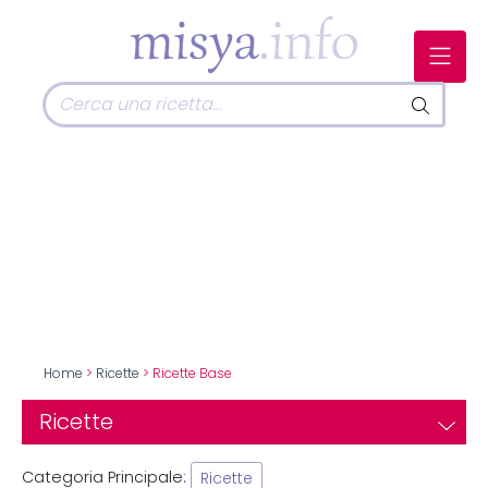
Home
>
Ricette
> Ricette Base
Ricette
Categoria Principale:
Ricette