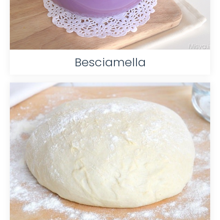
Besciamella