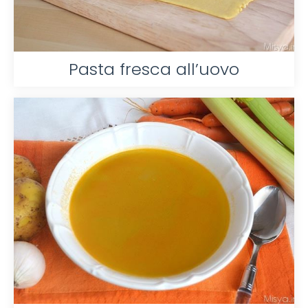
Pasta fresca all’uovo