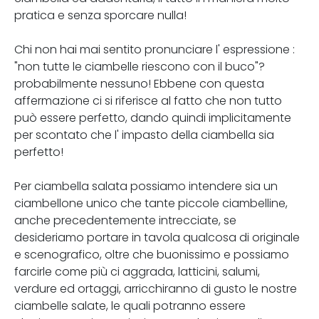
pratica e senza sporcare nulla!
Chi non hai mai sentito pronunciare l' espressione :
"non tutte le ciambelle riescono con il buco"?
probabilmente nessuno! Ebbene con questa
affermazione ci si riferisce al fatto che non tutto
può essere perfetto, dando quindi implicitamente
per scontato che l' impasto della ciambella sia
perfetto!
Per ciambella salata possiamo intendere sia un
ciambellone unico che tante piccole ciambelline,
anche precedentemente intrecciate, se
desideriamo portare in tavola qualcosa di originale
e scenografico, oltre che buonissimo e possiamo
farcirle come più ci aggrada, latticini, salumi,
verdure ed ortaggi, arricchiranno di gusto le nostre
ciambelle salate, le quali potranno essere