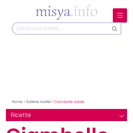
Home
>
Gallerie ricette
> Ciambelle salate
Ricette