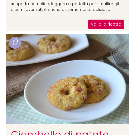
scoperta: semplice, leggera e perfetta per smaltire gli
albumi avanzati, è anche estremamente deliziosa.
vai alla ricetta
12
Ciambelle di patate