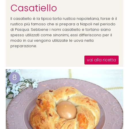
Casatiello
Il casatiello è la tipica torta rustica napoletana, forse è il
rustico più famoso che si prepara a Napoli nel periodo
di Pasqua. Sebbene i nomi casatiello e tortano siano
spesso utilizzati come sinonimi, essi differiscono per il
modo in cui vengono utilizzate le uova nella
preparazione.
vai alla ricetta
8