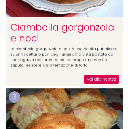
Ciambella gorgonzola
e noci
La ciambella gorgonzola e noci è una ricetta pubblicata
su unn ricettario pan degli angeli, l'ho vista postata da
una ragazza del forum qualche tempo fa e non ho
saputo resistere dalla tentazione di farla.
vai alla ricetta
3