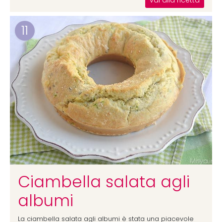
vai alla ricetta
11
Ciambella salata agli
albumi
La ciambella salata agli albumi è stata una piacevole