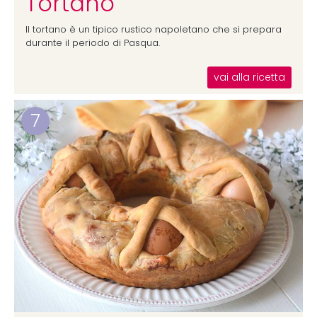
Tortano
Il tortano è un tipico rustico napoletano che si prepara
durante il periodo di Pasqua.
vai alla ricetta
7