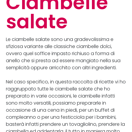
Ciambelle
salate
Le ciambelle salate sono una gradevolissima e
sfiziosa variante alle classiche ciambelle dolci,
ovvero quel soffice impasto richiuso a forma di
anello che si presta ad essere mangiato nella sua
semplicità oppure arricchito con altri ingredienti.
Nel caso specifico, in questa raccolta di ricette vi ho
raggruppato tutte le ciambelle salate che ho
preparato in varie occasioni, le ciambelle infatti
sono molto versatili, possiamo prepararle in
occasione di una cena in piedi, per un buffet di
compleanno o per una festicciola per i bambini,
basterà infatti prendere un tovagliolino, prendere la
ciambella ed addentarla, il tutto in maniera molto