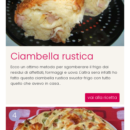
Ciambella rustica
Ecco un ottimo metodo per sgomberare il frigo dai
residui di affettati, formaggi e uova. L'altra sera infatti ho
fatto questa ciambella rustica svuota-frigo con tutto
quello che avevo in casa...
vai alla ricetta
4