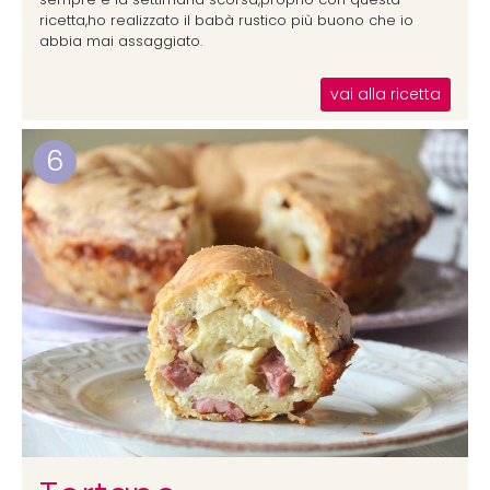
ricetta,ho realizzato il babà rustico più buono che io
abbia mai assaggiato.
vai alla ricetta
6