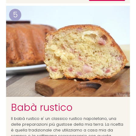
5
Babà rustico
Il babà rustico e' un classico rustico napoletano, una
delle preparazioni più gustose della mia terra. La ricetta
è quella tradizionale che utilizziamo a casa mia da
sempre e la settimana scorsa,proprio con questa