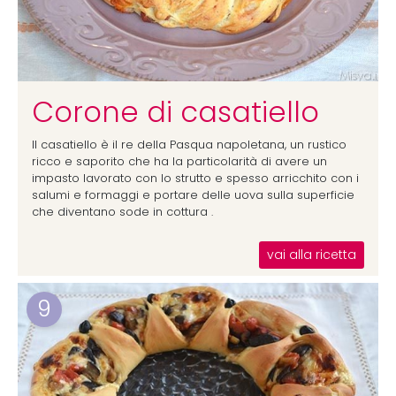
Corone di casatiello
Il casatiello è il re della Pasqua napoletana, un rustico
ricco e saporito che ha la particolarità di avere un
impasto lavorato con lo strutto e spesso arricchito con i
salumi e formaggi e portare delle uova sulla superficie
che diventano sode in cottura .
vai alla ricetta
9