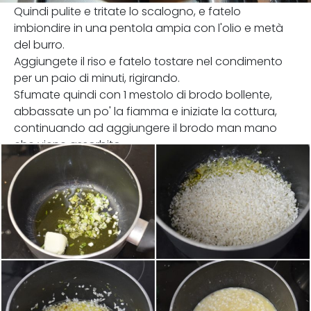
Quindi pulite e tritate lo scalogno, e fatelo
imbiondire in una pentola ampia con l'olio e metà
del burro.
Aggiungete il riso e fatelo tostare nel condimento
per un paio di minuti, rigirando.
Sfumate quindi con 1 mestolo di brodo bollente,
abbassate un po' la fiamma e iniziate la cottura,
continuando ad aggiungere il brodo man mano
che viene assorbito.