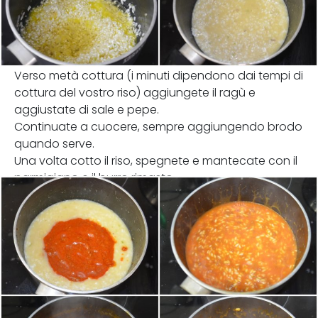
Verso metà cottura (i minuti dipendono dai tempi di
cottura del vostro riso) aggiungete il ragù e
aggiustate di sale e pepe.
Continuate a cuocere, sempre aggiungendo brodo
quando serve.
Una volta cotto il riso, spegnete e mantecate con il
parmigiano e il burro rimasto.