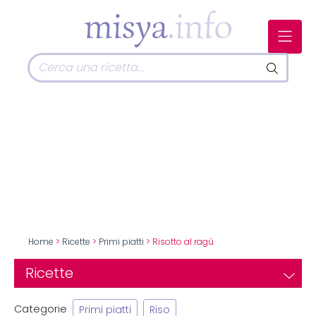
Home
>
Ricette
>
Primi piatti
> Risotto al ragù
Ricette
Categorie
Primi piatti
Riso