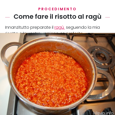
PROCEDIMENTO
Come fare il risotto al ragù
Innanzitutto preparate il
ragù
seguendo la mia
ricetta o la vostra versione, se preferite.