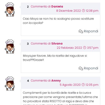
Daniela
Commento di
8 Dicembre 2022
12:38 pm
Ciao Misya se non ho lo scalogno posso sostituire
con la cipolla?
Rispondi
Silvana
Commento di
22 Febbraio 2022
3:57 pm
Misya,per favore…Ma la ricetta del ragu:dove si
trova???Grazie!!
Rispondi
Annny
Commento di
5 Agosto 2020
12:05 pm
Complimenti per la bontà delle ricette e la cura e
precisione per come vengono presentate,l’ultima che
ho provata è stata RISOTTO al ragù e devo dire che