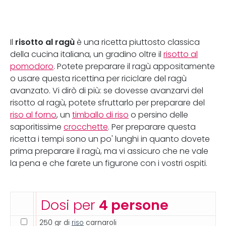
risotto al ragù
Il
è una ricetta piuttosto classica
della cucina italiana, un gradino oltre il
risotto al
pomodoro
. Potete preparare il ragù appositamente
o usare questa ricettina per riciclare del ragù
avanzato. Vi dirò di più: se dovesse avanzarvi del
risotto al ragù, potete sfruttarlo per preparare del
riso al forno
, un
timballo di riso
o persino delle
saporitissime
crocchette
. Per preparare questa
ricetta i tempi sono un po' lunghi in quanto dovete
prima preparare il ragù, ma vi assicuro che ne vale
la pena e che farete un figurone con i vostri ospiti.
Dosi per
4 persone
250 gr di
riso
carnaroli