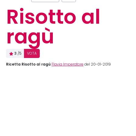
Risotto al
ragù
3
/5
VOTA
Ricetta Risotto al ragù
Flavia Imperatore
del 20-01-2019