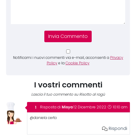
Notificami i nuovi commenti via e-mail, acconsenti a
Privacy
Policy
e la
Cookie Policy
I vostri commenti
Lascia il tuo commento su Risotto al ragù
Misya
Risposta di
12 Dicembre 2022
10:10 am
@daniela certo
Rispondi