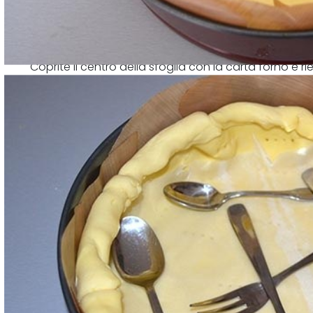
Coprite il centro della sfoglia con la carta forno e 
bianco in forno caldo ventilato a 180° per circa 20 mi