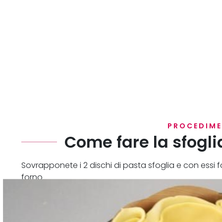
PROCEDIM
Come fare la sfogl
Sovrapponete i 2 dischi di pasta sfoglia e con ess
forno