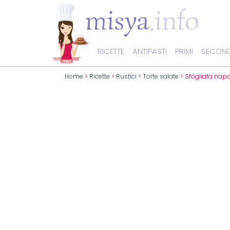
RICETTE
ANTIPASTI
PRIMI
SECOND
Home
>
Ricette
>
Rustici
>
Torte salate
> Sfogliata nap