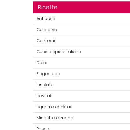
Ricette
Antipasti
Conserve
Contorni
Cucina tipica italiana
Dolci
Finger food
Insalate
Lievitati
Liquori e cocktail
Minestre e zuppe
Pesce