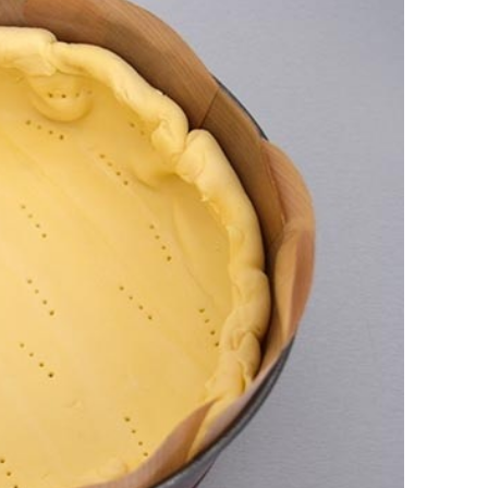
formando un cordoncino.