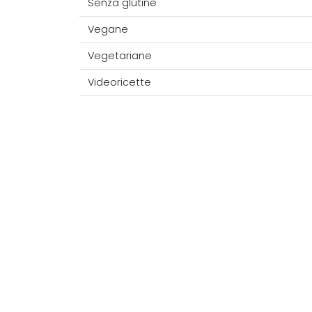
Senza glutine
Vegane
Vegetariane
Videoricette