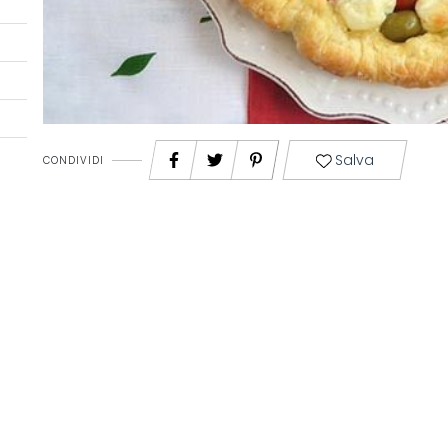
Salva
CONDIVIDI