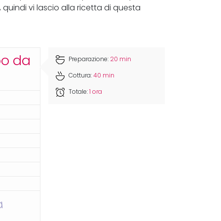
, quindi vi lascio alla ricetta di questa
po da
Preparazione:
20 min
Cottura:
40 min
Totale:
1 ora
a