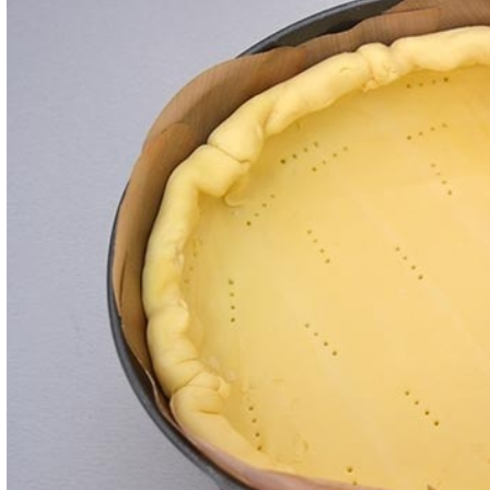
Bucherellate la base e arrotolate i bordi di pasta 