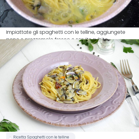
Impiattate gli spaghetti con le telline, aggiungete
pepe e prezzemolo fresco e servite subito.
Ricetta Spaghetti con le telline