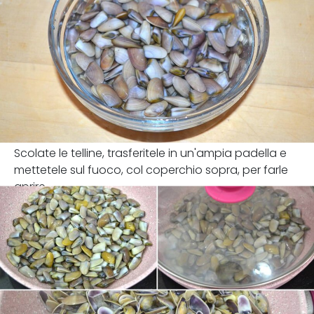
Scolate le telline, trasferitele in un'ampia padella e
mettetele sul fuoco, col coperchio sopra, per farle
aprire.