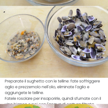
Preparate il sughetto con le telline: fate soffriggere
aglio e prezzemolo nell'olio, eliminate l'aglio e
aggiungete le telline.
Fatele rosolare per insaporirle, quindi sfumate con il
vino bianco e poi con l'acqua di cottura filtrata.