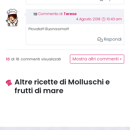
Teresa
Commento di
4 Agosto 2018
10:43 am
Provata!!! Buonissima!!!
Rispondi
10
Mostra altri commenti »
di
18
commenti visualizzati
Altre ricette di Molluschi e
frutti di mare