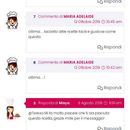
Rispondi
MARIA ADELAIDE
Commento di
12 Ottobre 2018
10:45 am
ottima…….!accetto altre ricette facili e gustose come
questa
Rispondi
MARIA ADELAIDE
Commento di
12 Ottobre 2018
10:42 am
ottima…….!
Rispondi
Misya
Risposta di
6 Agosto 2018
9:19 am
@Teresa Mi fa molto piacere che ti sia piaciuta
questa ricetta, grazie mille per il messaggio!
Rispondi