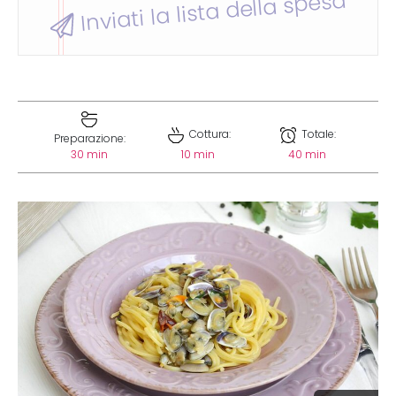
Inviati la lista della spesa
Cottura:
Totale:
Preparazione:
30 min
10 min
40 min