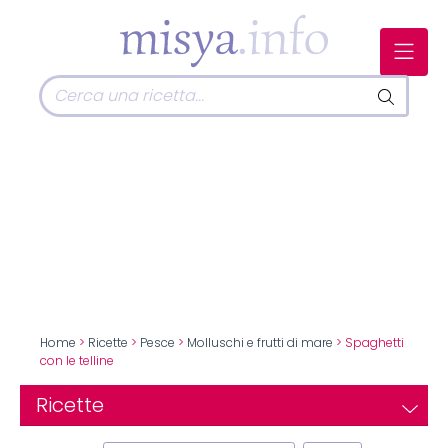
Home
>
Ricette
>
Pesce
>
Molluschi e frutti di mare
> Spaghetti
con le telline
Ricette