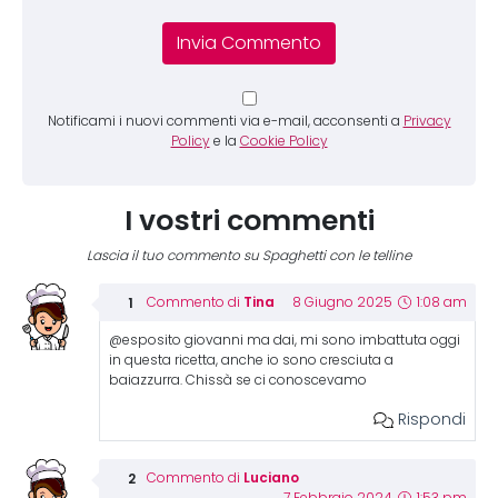
Notificami i nuovi commenti via e-mail, acconsenti a
Privacy
Policy
e la
Cookie Policy
I vostri commenti
Lascia il tuo commento su Spaghetti con le telline
Tina
Commento di
8 Giugno 2025
1:08 am
@esposito giovanni ma dai, mi sono imbattuta oggi
in questa ricetta, anche io sono cresciuta a
baiazzurra. Chissà se ci conoscevamo
Rispondi
Luciano
Commento di