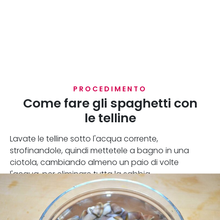
PROCEDIMENTO
Come fare gli spaghetti con
le telline
Lavate le telline sotto l'acqua corrente,
strofinandole, quindi mettetele a bagno in una
ciotola, cambiando almeno un paio di volte
l'acqua, per eliminare tutta la sabbia.