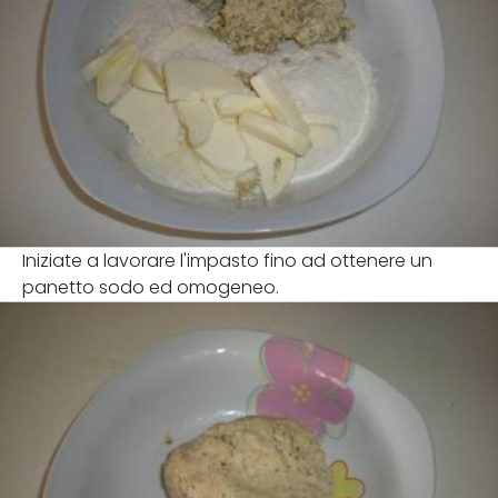
Iniziate a lavorare l'impasto fino ad ottenere un
panetto sodo ed omogeneo.