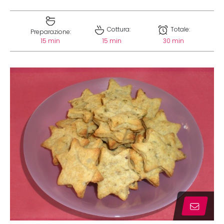
Cottura:
Totale:
Preparazione:
15 min
15 min
30 min