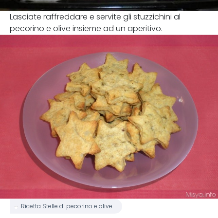
Lasciate raffreddare e servite gli stuzzichini al
pecorino e olive insieme ad un aperitivo.
Ricetta Stelle di pecorino e olive