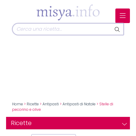
Home
>
Ricette
>
Antipasti
>
Antipasti di Natale
> Stelle di
pecorino e olive
Ricette