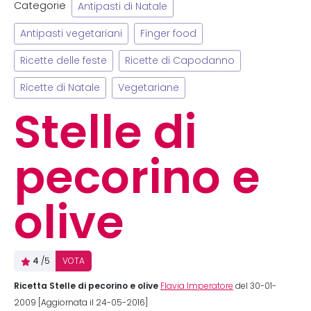
Categorie
Antipasti di Natale
Antipasti vegetariani
Finger food
Ricette delle feste
Ricette di Capodanno
Ricette di Natale
Vegetariane
Stelle di
pecorino e
olive
4
/5
VOTA
Ricetta Stelle di pecorino e olive
Flavia Imperatore
del 30-01-
2009 [Aggiornata il 24-05-2016]