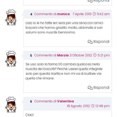
Rispondi
monica
Commento di
7 Aprile 2013
11:42 am
ciao io le ho fatte ieri sera per una cena con amici
toscani che hanno gradito molto, abbinate a vari
salumi sono riuscite benissimo.
Rispondi
Marzia
Commento di
3 Ottobre 2012
5:21 pm
Se uso solo la farina 00 cambia qualcosa nella
riuscita dei biscotti? Perchè userei quella integrale
solo per questa ricetta e non mi va di buttare via
quella che rimane.
Rispondi
Valentina
Commento di
18 Agosto 2012
12:48 pm
Ciao!