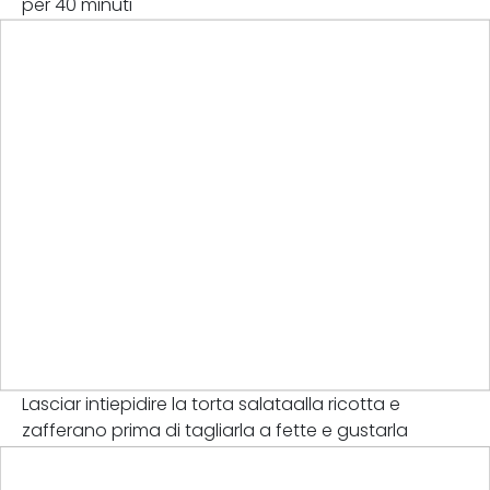
per 40 minuti
Lasciar intiepidire la torta salataalla ricotta e
zafferano prima di tagliarla a fette e gustarla