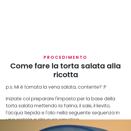
PROCEDIMENTO
Come fare la torta salata alla
ricotta
p.s. Mi è tornata la vena salata, contente? :P
Iniziate col preparare l'impasto per la base della
torta salata mettendo la farina, il sale, il lievito,
l'acqua tiepida e l'olio nella seguente sequenza in
una ciotola a chiusura ermetica