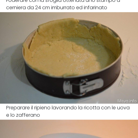
Foderare con la sfoglia ottenuta uno stampo a
cerniera da 24 cm imburrato ed infarinato
Preparare il ripieno lavorando la ricotta con le uova
e lo zafferano