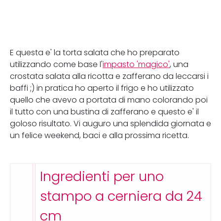
E questa e' la torta salata che ho preparato
utilizzando come base l'
impasto 'magico'
, una
crostata salata alla ricotta e zafferano da leccarsi i
baffi ;) in pratica ho aperto il frigo e ho utilizzato
quello che avevo a portata di mano colorando poi
il tutto con una bustina di zafferano e questo e' il
goloso risultato. Vi auguro una splendida giornata e
un felice weekend, baci e alla prossima ricetta.
Ingredienti per uno
stampo a cerniera da 24
cm