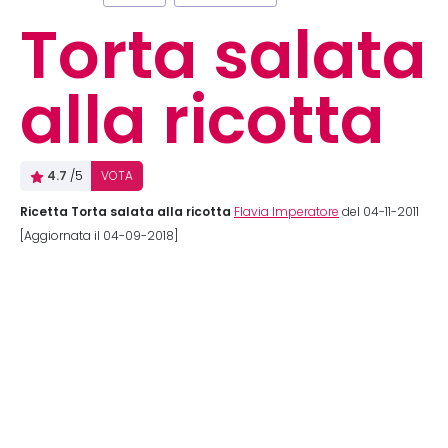
Torta salata
alla ricotta
4.7
/5
VOTA
Ricetta Torta salata alla ricotta
Flavia Imperatore
del 04-11-2011
[Aggiornata il 04-09-2018]