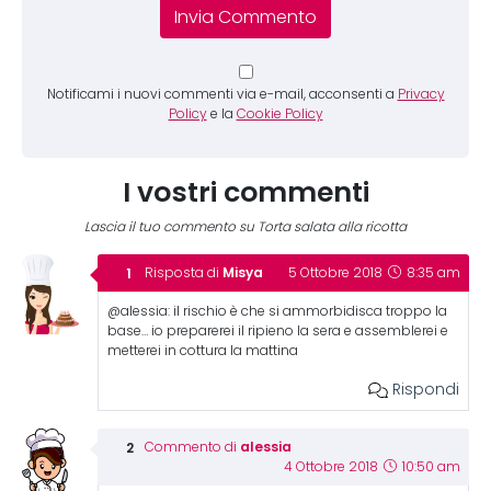
Notificami i nuovi commenti via e-mail, acconsenti a
Privacy
Policy
e la
Cookie Policy
I vostri commenti
Lascia il tuo commento su Torta salata alla ricotta
Misya
Risposta di
5 Ottobre 2018
8:35 am
@alessia: il rischio è che si ammorbidisca troppo la
base… io preparerei il ripieno la sera e assemblerei e
metterei in cottura la mattina
Rispondi
alessia
Commento di
4 Ottobre 2018
10:50 am