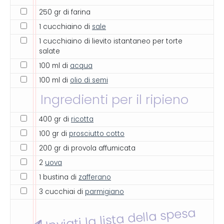
250 gr di farina
1 cucchiaino di
sale
1 cucchiaino di lievito istantaneo per torte
salate
100 ml di
acqua
100 ml di
olio di semi
Ingredienti per il ripieno
400 gr di
ricotta
100 gr di
prosciutto cotto
200 gr di provola affumicata
2
uova
1 bustina di
zafferano
3 cucchiai di
parmigiano
Inviati la lista della spesa