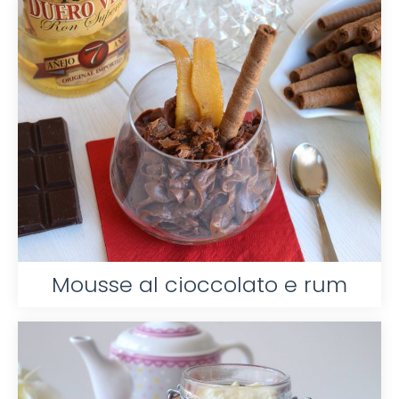
Mousse al cioccolato e rum