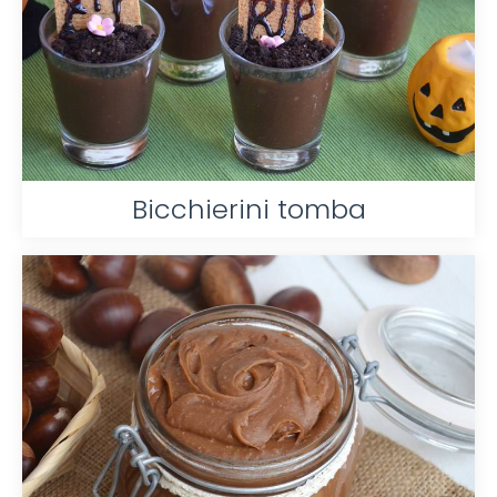
Bicchierini tomba