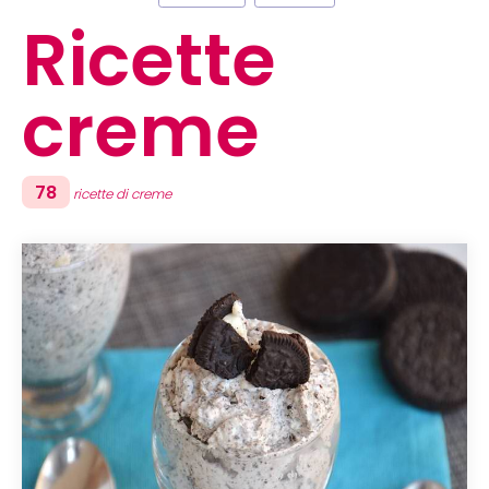
Ricette
creme
78
ricette di creme