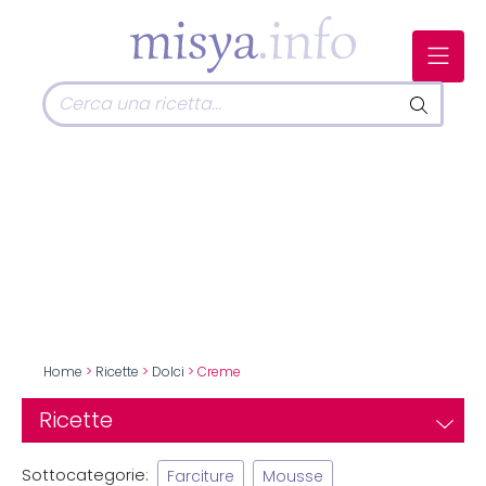
Home
>
Ricette
>
Dolci
> Creme
Ricette
Sottocategorie:
Farciture
Mousse