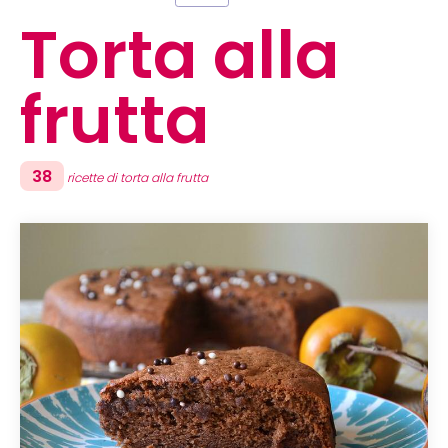
Torta alla
frutta
38
ricette di torta alla frutta