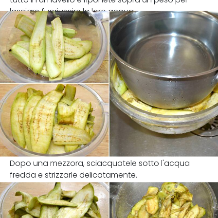
lasciare fuoriuscire la loro acqua.
Dopo una mezzora, sciacquatele sotto l'acqua
fredda e strizzarle delicatamente.