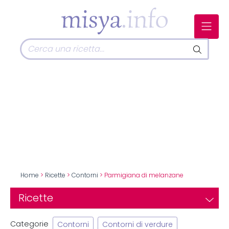
Home
>
Ricette
>
Contorni
> Parmigiana di melanzane
Ricette
Categorie
Contorni
Contorni di verdure