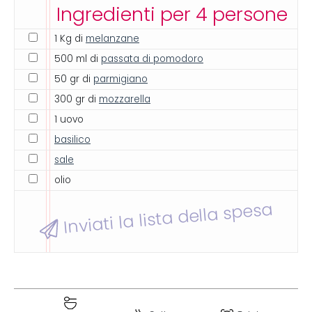
Ingredienti per 4 persone
1 Kg di
melanzane
500 ml di
passata di pomodoro
50 gr di
parmigiano
300 gr di
mozzarella
1 uovo
basilico
sale
olio
Inviati la lista della spesa