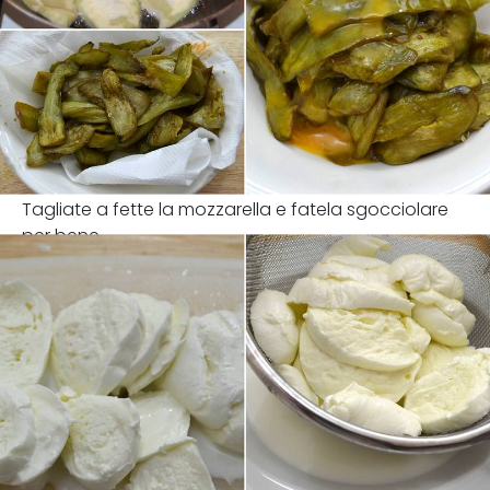
Tagliate a fette la mozzarella e fatela sgocciolare
per bene