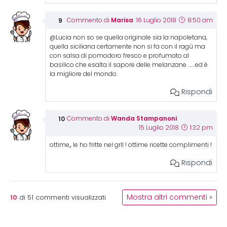
Marisa
Commento di
16 Luglio 2018
8:50 am
@Lucia non so se quella originale sia la napoletana,
quella siciliana certamente non si fa con il ragú ma
con salsa di pomodoro fresco e profumato al
basilico che esalta il sapore delle melanzane …….ed è
la migliore del mondo.
Rispondi
Wanda Stampanoni
Commento di
15 Luglio 2018
1:32 pm
ottime,, le ho fritte nel grll ! ottime ricette complimenti !
Rispondi
10
Mostra altri commenti »
di
51
commenti visualizzati