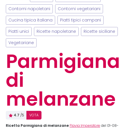
Contorni napoletani
Contorni vegetariani
Cucina tipica italiana
Piatti tipici campani
Piatti unici
Ricette napoletane
Ricette siciliane
Vegetariane
Parmigiana
di
melanzane
4.7
/5
VOTA
Ricetta Parmigiana di melanzane
Flavia Imperatore
del 01-08-