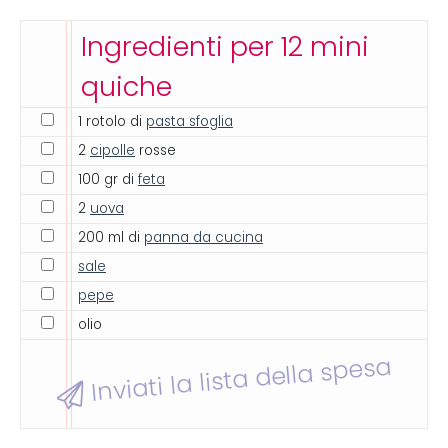
Ingredienti per 12 mini
quiche
1 rotolo di
pasta sfoglia
2
cipolle
rosse
100 gr di
feta
2
uova
200 ml di
panna da cucina
sale
pepe
olio
Inviati la lista della spesa