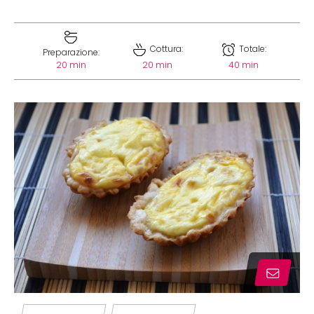
Cottura:
Totale:
Preparazione:
20 min
20 min
40 min