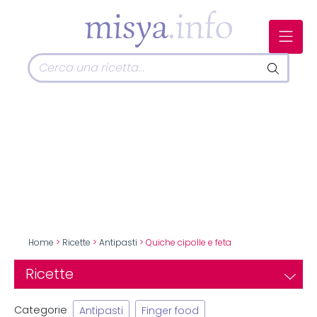
Home
>
Ricette
>
Antipasti
> Quiche cipolle e feta
Ricette
Categorie
Antipasti
Finger food