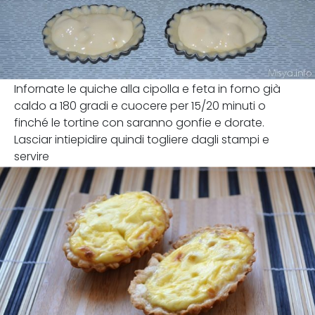
Infornate le quiche alla cipolla e feta in forno già
caldo a 180 gradi e cuocere per 15/20 minuti o
finché le tortine con saranno gonfie e dorate.
Lasciar intiepidire quindi togliere dagli stampi e
servire