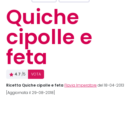
Quiche
cipolle e
feta
4.7
/5
VOTA
Ricetta Quiche cipolle e feta
Flavia Imperatore
del 18-04-2013
[Aggiornata il 29-08-2018]