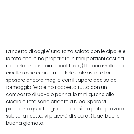
La ricetta di oggi e' una torta salata con le cipolle e
la feta che io ho preparato in mini porzioni così da
renderle ancora più appetitose ;) Ho caramellato le
cipolle rosse così da renderle dolciastre e farle
sposare ancora meglio con il sapore deciso del
formaggio feta e ho ricoperto tutto con un
composto di uova e panna, le mini quiche alle
cipolle e feta sono andate a ruba. Spero vi
piacciano questi ingredienti così da poter provare
subito la ricetta, vi piacerà di sicuro ;) baci baci e
buona giornata.