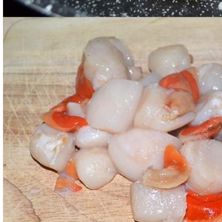
Tagliate le capesante a pezzi e aggiungeteli alla cip