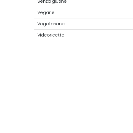
Senza glutine
Vegane
Vegetariane
Videoricette