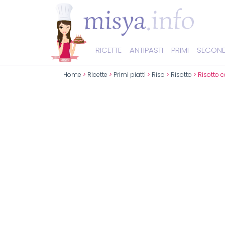
RICETTE
ANTIPASTI
PRIMI
SECOND
Home
>
Ricette
>
Primi piatti
>
Riso
>
Risotto
> Risotto 