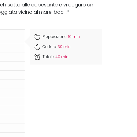
 del risotto alle capesante e vi auguro un
ggiata vicino al mare, baci ;*
Preparazione:
10 min
Cottura:
30 min
Totale:
40 min