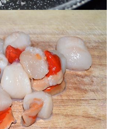
olla.