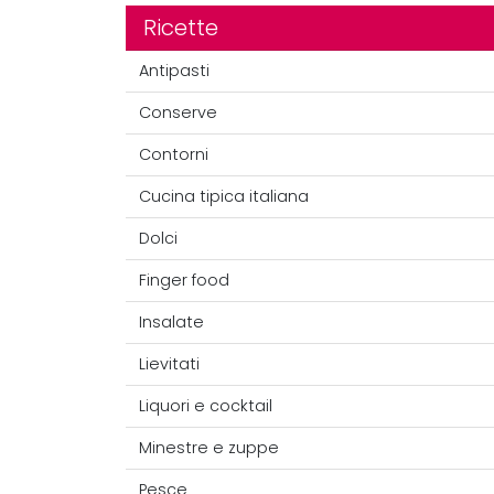
Ricette
Antipasti
Conserve
Contorni
Cucina tipica italiana
Dolci
Finger food
Insalate
Lievitati
Liquori e cocktail
Minestre e zuppe
Pesce