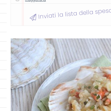
Inviati la lista della spes