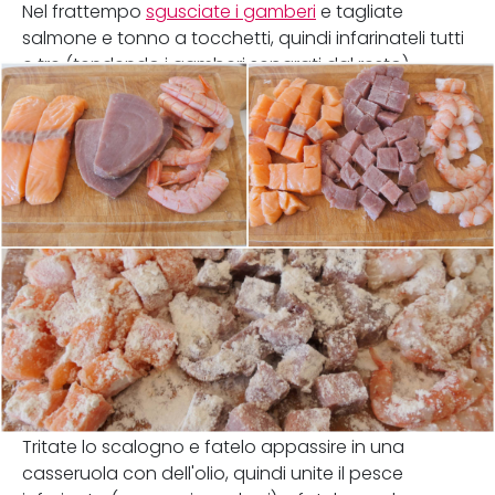
Nel frattempo
sgusciate i gamberi
e tagliate
salmone e tonno a tocchetti, quindi infarinateli tutti
e tre (tendendo i gamberi separati dal resto).
Tritate lo scalogno e fatelo appassire in una
casseruola con dell'olio, quindi unite il pesce