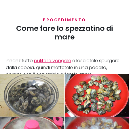
PROCEDIMENTO
Come fare lo spezzatino di
mare
Innanzitutto
pulite le vongole
e lasciatele spurgare
dalla sabbia, quindi mettetele in una padella,
corpite con il coperchio e fatele aprire.