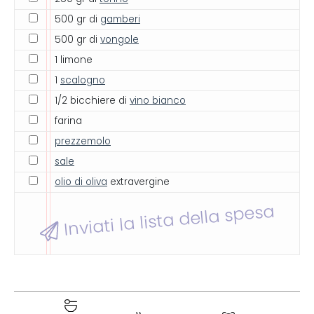
500 gr di
gamberi
500 gr di
vongole
1 limone
1
scalogno
1/2 bicchiere di
vino bianco
farina
prezzemolo
sale
olio di oliva
extravergine
Inviati la lista della spesa