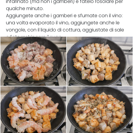
infarinato (ma non i gamberi) e fatelo rosolare per
qualche minuto.
Aggiungete anche i gamberi e sfumate con il vino:
una volta evaporato il vino, aggiungete anche le
vongole, con il liquido di cottura, aggiustate di sale
e fate restringere il sugo.