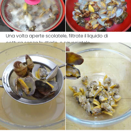
Una volta aperte scolatele, filtrate il liquido di
cottura senza buttarlo, e sgusciatele.