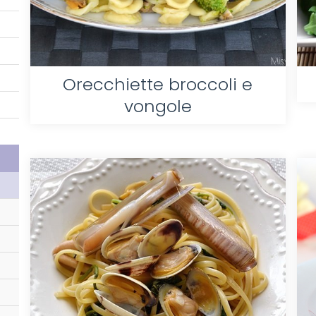
Orecchiette broccoli e
vongole