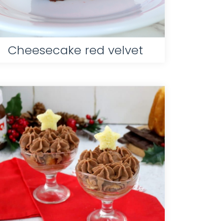
Cheesecake red velvet