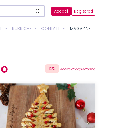
Accedi
Registrati
TI
RUBRICHE
CONTATTI
MAGAZINE
no
122
ricette di capodanno