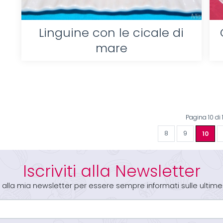
Linguine con le cicale di
mare
Pagina 10 di 
8
9
10
Iscriviti alla Newsletter
iti alla mia newsletter per essere sempre informati sulle ultime