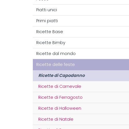
Piatti unici
Primi piatti
Ricette Base
Ricette Bimby
Ricette dal mondo
Ricette delle feste
Ricette di Capodanno
Ricette di Carnevale
Ricette di Ferragosto
Ricette di Halloween
Ricette di Natale