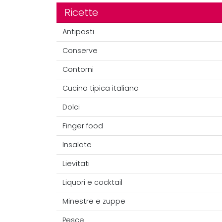
Ricette
Antipasti
Conserve
Contorni
Cucina tipica italiana
Dolci
Finger food
Insalate
Lievitati
Liquori e cocktail
Minestre e zuppe
Pesce