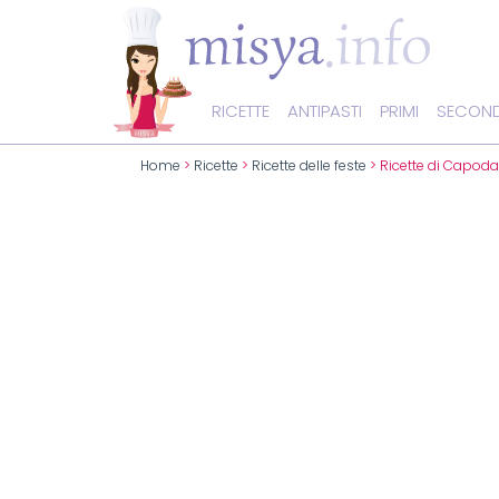
RICETTE
ANTIPASTI
PRIMI
SECOND
Home
>
Ricette
>
Ricette delle feste
> Ricette di Capod