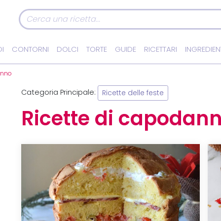
I
CONTORNI
DOLCI
TORTE
GUIDE
RICETTARI
INGREDIEN
anno
Categoria Principale:
Ricette delle feste
Ricette di capodan