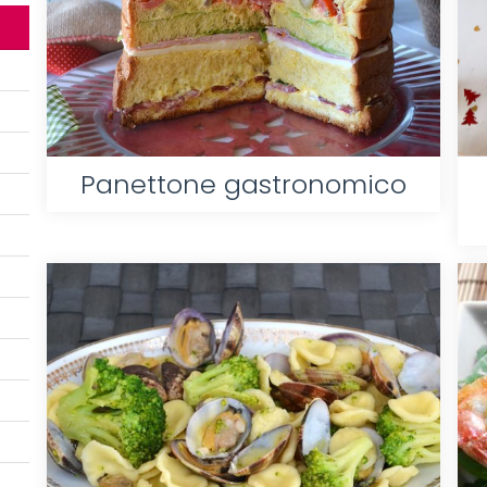
Panettone gastronomico