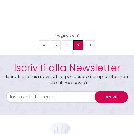
Pagina 7 di 8
4
5
6
7
8
Iscriviti alla Newsletter
Iscriviti alla mia newsletter per essere sempre informati
sulle ultime novità
Iscriviti