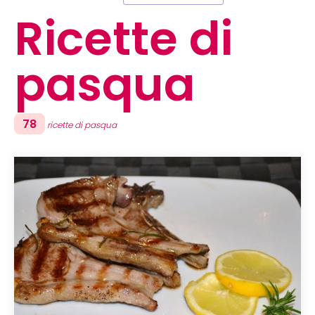
Ricette di
pasqua
78
ricette di pasqua