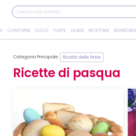
I
CONTORNI
DOLCI
TORTE
GUIDE
RICETTARI
INGREDIEN
Categoria Principale:
Ricette delle feste
Ricette di pasqua