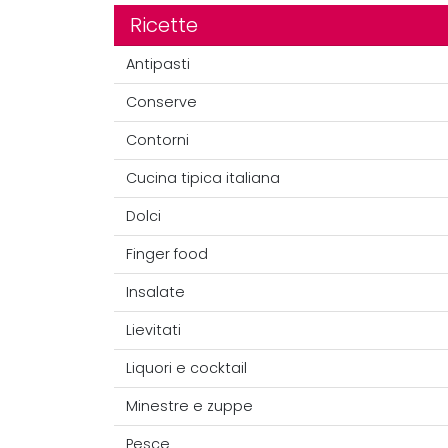
Ricette
Antipasti
Conserve
Contorni
Cucina tipica italiana
Dolci
Finger food
Insalate
Lievitati
Liquori e cocktail
Minestre e zuppe
Pesce