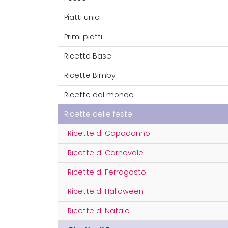
Piatti unici
Primi piatti
Ricette Base
Ricette Bimby
Ricette dal mondo
Ricette delle feste
Ricette di Capodanno
Ricette di Carnevale
Ricette di Ferragosto
Ricette di Halloween
Ricette di Natale