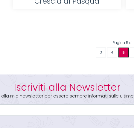
Crescia di Pasqua
Pagina 5 di 
3
4
5
Iscriviti alla Newsletter
iti alla mia newsletter per essere sempre informati sulle ultime