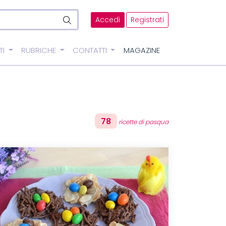
Accedi
Registrati
TI
RUBRICHE
CONTATTI
MAGAZINE
78
ricette di pasqua