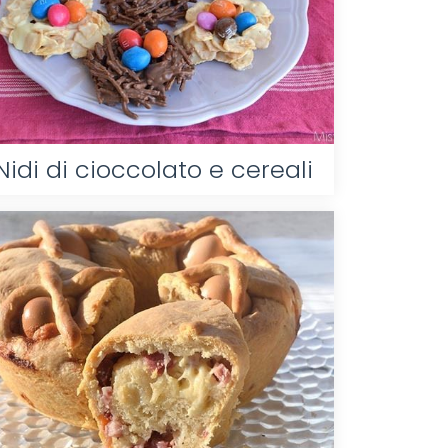
Nidi di cioccolato e cereali