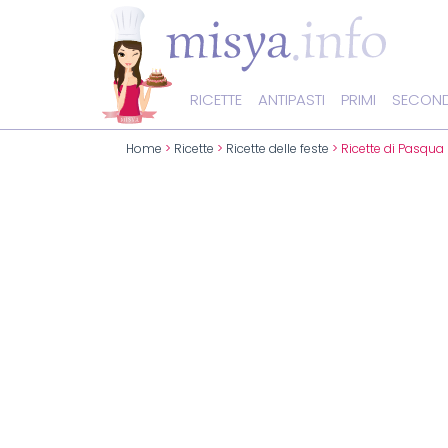
RICETTE
ANTIPASTI
PRIMI
SECOND
Home
>
Ricette
>
Ricette delle feste
> Ricette di Pasqua